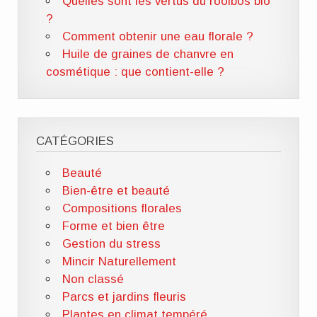
Quelles sont les vertus du rooibos bio
?
Comment obtenir une eau florale ?
Huile de graines de chanvre en
cosmétique : que contient-elle ?
CATÉGORIES
Beauté
Bien-être et beauté
Compositions florales
Forme et bien être
Gestion du stress
Mincir Naturellement
Non classé
Parcs et jardins fleuris
Plantes en climat tempéré