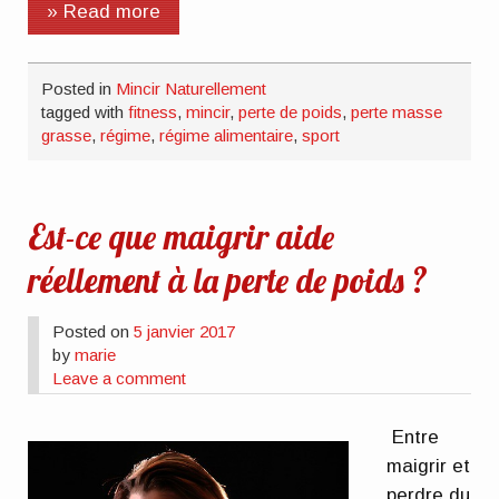
» Read more
Posted in
Mincir Naturellement
tagged with
fitness
,
mincir
,
perte de poids
,
perte masse
grasse
,
régime
,
régime alimentaire
,
sport
Est-ce que maigrir aide
réellement à la perte de poids ?
Posted on
5 janvier 2017
by
marie
Leave a comment
Entre
maigrir et
perdre du