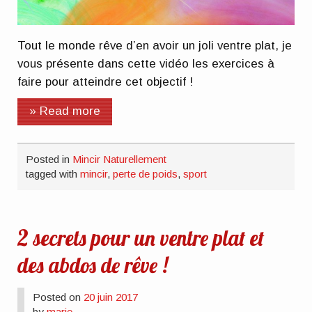
Tout le monde rêve d’en avoir un joli ventre plat, je
vous présente dans cette vidéo les exercices à
faire pour atteindre cet objectif !
» Read more
Posted in
Mincir Naturellement
tagged with
mincir
,
perte de poids
,
sport
2 secrets pour un ventre plat et
des abdos de rêve !
Posted on
20 juin 2017
by
marie