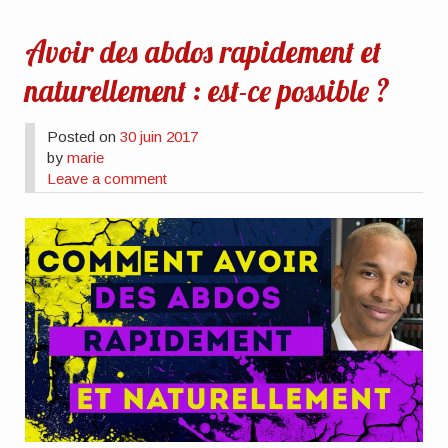
Avoir des abdos rapidement et
naturellement : est-ce possible ?
Posted on
30 juin 2017
by
marie
Leave a comment