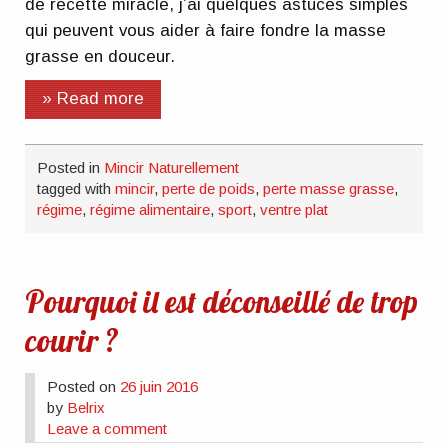
de recette miracle, j’ai quelques astuces simples
qui peuvent vous aider à
faire fondre la masse
grasse en douceur
.
» Read more
Posted in
Mincir Naturellement
tagged with
mincir
,
perte de poids
,
perte masse grasse
,
régime
,
régime alimentaire
,
sport
,
ventre plat
Pourquoi il est déconseillé de trop
courir ?
Posted on
26 juin 2016
by
Belrix
Leave a comment