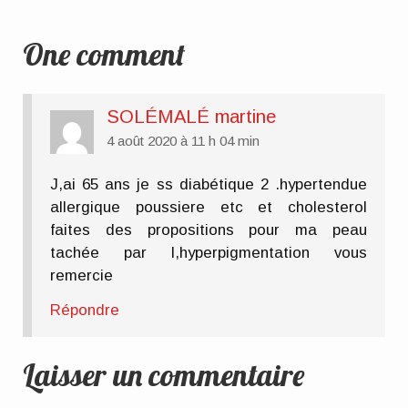
One comment
SOLÉMALÉ martine
4 août 2020 à 11 h 04 min
J,ai 65 ans je ss diabétique 2 .hypertendue
allergique poussiere etc et cholesterol
faites des propositions pour ma peau
tachée par l,hyperpigmentation vous
remercie
Répondre
Laisser un commentaire