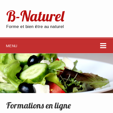
B-Naturel
Forme et bien être au naturel
MENU
Formations en ligne