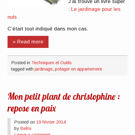
J’ai trouvé un livre super
:
Le jardinage pour les
nuls
C’était tout indiqué dans mon cas.
» Read more
Posted in
Techniques et Outils
tagged with
jardinage
,
potager en appartement
Mon petit plant de christophine :
repose en paix
Posted on
19 février 2014
by
Belrix
Leave a comment