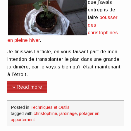
que j’avais
entrepris de
faire
pousser
des
christophines
en pleine hiver
.
Je finissais l’article, en vous faisant part de mon
intention de transplanter le plan dans une grande
jardinière, car je voyais bien qu’il était maintenant
à l’étroit.
» Read more
Posted in
Techniques et Outils
tagged with
christophine
,
jardinage
,
potager en
appartement