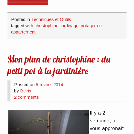
Posted in
Techniques et Outils
tagged with
christophine
,
jardinage
,
potager en
appartement
Mon plan de christophine : du
petit pot à la jardinière
Posted on
5 février 2014
by
Belrix
2 comments
Il y a 2
semaine, je
vous apprenait