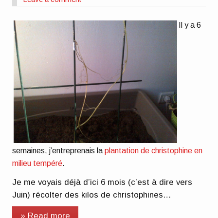
Il y a 6
semaines, j’entreprenais la
plantation de christophine en
milieu tempéré
.
Je me voyais déjà d’ici 6 mois (c’est à dire vers
Juin) récolter des kilos de christophines…
» Read more