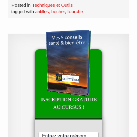
Posted in
Techniques et Outils
tagged with
antilles
,
bécher
,
fourche
INSCRIPTION GRATUITE
AU CURSUS !