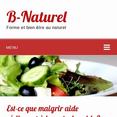
B-Naturel
Forme et bien être au naturel
MENU
Est-ce que maigrir aide