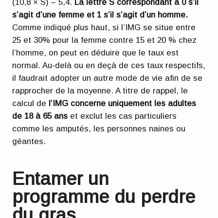
(10,8 × S) – 5,4.
La lettre S correspondant à 0 s’il
s’agit d’une femme et 1 s’il s’agit d’un homme.
Comme indiqué plus haut, si l’IMG se situe entre
25 et 30% pour la femme contre 15 et 20 % chez
l’homme, on peut en déduire que le taux est
normal. Au-delà ou en deçà de ces taux respectifs,
il faudrait adopter un autre mode de vie afin de se
rapprocher de la moyenne. A titre de rappel, le
calcul de
l’IMG concerne uniquement les adultes
de 18 à 65 ans
et exclut les cas particuliers
comme les amputés, les personnes naines ou
géantes.
Entamer un
programme du perdre
du gras