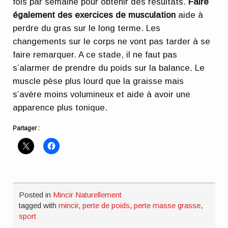
fois par semaine pour obtenir des résultats.
Faire
également des exercices de musculation
aide à
perdre du gras sur le long terme. Les
changements sur le corps ne vont pas tarder à se
faire remarquer. A ce stade, il ne faut pas
s’alarmer de prendre du poids sur la balance. Le
muscle pèse plus lourd que la graisse mais
s’avère moins volumineux et aide à avoir une
apparence plus tonique.
Partager :
Posted in
Mincir Naturellement
tagged with
mincir
,
perte de poids
,
perte masse grasse
,
sport