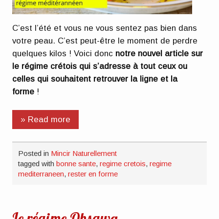
C’est l’été et vous ne vous sentez pas bien dans
votre peau. C’est peut-être le moment de perdre
quelques kilos ! Voici donc
notre nouvel article sur
le régime crétois qui s’adresse à tout ceux ou
celles qui souhaitent retrouver la ligne et la
forme
!
» Read more
Posted in
Mincir Naturellement
tagged with
bonne sante
,
regime cretois
,
regime
mediterraneen
,
rester en forme
Le régime Ohsawa