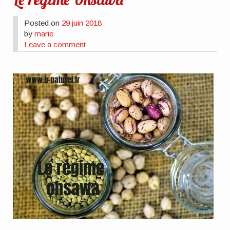
Posted on
29 juin 2018
by
marie
Leave a comment