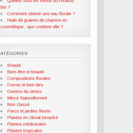
Quelles sont les vertus du rooibos
bio ?
Comment obtenir une eau florale ?
Huile de graines de chanvre en
cosmétique : que contient-elle ?
CATÉGORIES
Beauté
Bien-être et beauté
Compositions florales
Forme et bien être
Gestion du stress
Mincir Naturellement
Non classé
Parcs et jardins fleuris
Plantes en climat tempéré
Plantes médicinales
Plantes tropicales