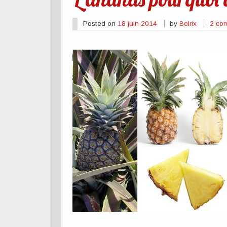
Posted on
18 juin 2014
by
Belrix
2 co