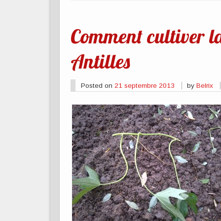
Comment cultiver la
Antilles
Posted on
21 septembre 2013
by
Belrix