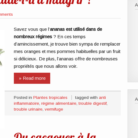
A
mments
Savez vous que l’
ananas est utilisé dans de
nombreux régimes
? En ces temps
d’amincissement, je trouve bien sympa de remplacer
mes oranges et mes pommes habituelles par un fruit
si délicieux. De plus, l’ananas offre de nombreuses
propriétés que nous allons voir.
» Read more
Posted in
Plantes tropicales
tagged with
anti
inflammatoire
,
régime alimentaire
,
trouble digestif
,
trouble urinaire
,
vermifuge
Du cacaoyer à la