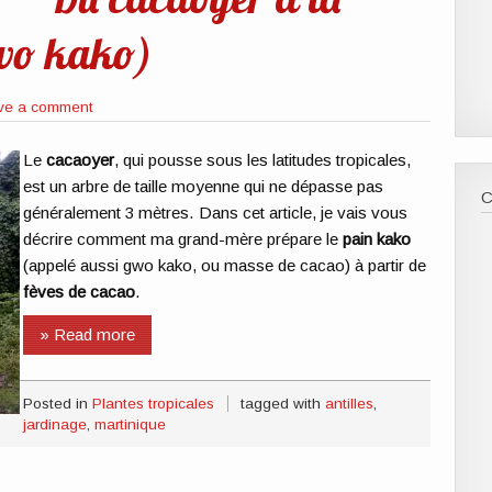
wo kako)
ve a comment
Le
cacaoyer
, qui pousse sous les latitudes tropicales,
est un arbre de taille moyenne qui ne dépasse pas
généralement 3 mètres. Dans cet article, je vais vous
décrire comment ma grand-mère prépare le
pain kako
(appelé aussi gwo kako, ou masse de cacao) à partir de
fèves de cacao
.
» Read more
Posted in
Plantes tropicales
tagged with
antilles
,
jardinage
,
martinique