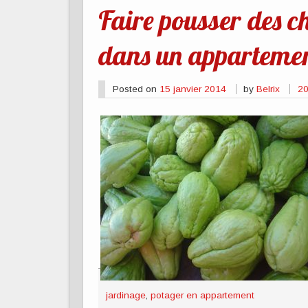
Faire pousser des c
dans un apparteme
Posted on
15 janvier 2014
by
Belrix
2
jardinage
,
potager en appartement