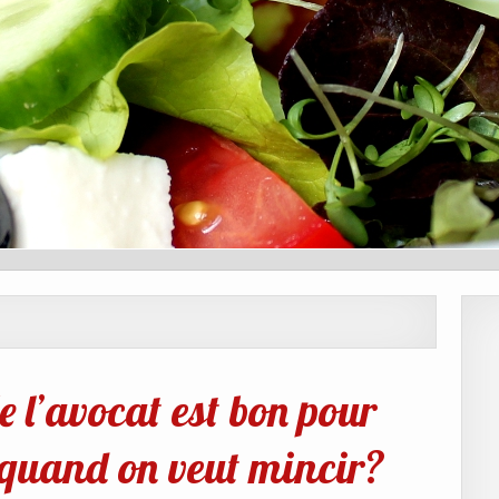
 l’avocat est bon pour
 quand on veut mincir?