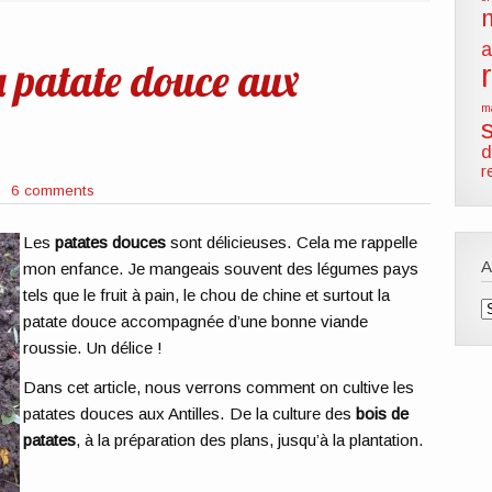
a
 patate douce aux
m
d
r
6 comments
Les
patates douces
sont délicieuses. Cela me rappelle
mon enfance. Je mangeais souvent des légumes pays
tels que le fruit à pain, le chou de chine et surtout la
A
patate douce accompagnée d’une bonne viande
roussie. Un délice !
Dans cet article, nous verrons comment on cultive les
patates douces aux Antilles. De la culture des
bois de
patates
, à la préparation des plans, jusqu’à la plantation.