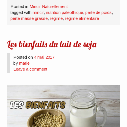
Posted in
Mincir Naturellement
tagged with
mincir
,
nutrition paléothique
,
perte de poids
,
perte masse grasse
,
régime
,
régime alimentaire
Les bienfaits du lait de soja
Posted on
4 mai 2017
by
marie
Leave a comment