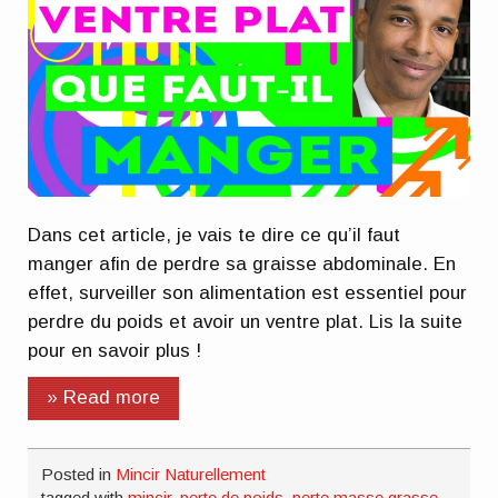
Dans cet article, je vais te dire ce qu’il faut
manger afin de perdre sa graisse abdominale. En
effet, surveiller son alimentation est essentiel pour
perdre du poids et avoir un ventre plat. Lis la suite
pour en savoir plus !
» Read more
Posted in
Mincir Naturellement
tagged with
mincir
,
perte de poids
,
perte masse grasse
,