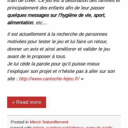
train de créer. Ce jeu est à destination des familles et
principalement des enfants afin de leur passer
quelques messages sur l’hygiène de vie, sport,
alimentation
, etc…
Il est actuellement à la recherche de personnes
motivées pour tester le jeu et lui faire un retour,
donner un avis et ainsi améliorer et valider le jeu
avant de le proposer à tous.
Je lui cède la parole pour qu’il puisse mieux
t’expliquer son projet et n’hésite pas à aller sur son
site :
http://www.cantoche-lejeu.fr/
«
» Read more
Posted in
Mincir Naturellement
tagged with
mincir
,
nutrition paléothique
,
perte de poids
,