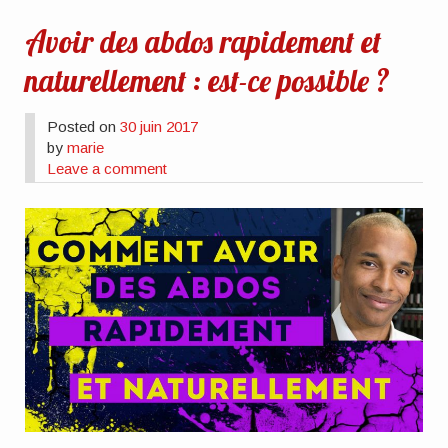
Avoir des abdos rapidement et
naturellement : est-ce possible ?
Posted on
30 juin 2017
by
marie
Leave a comment