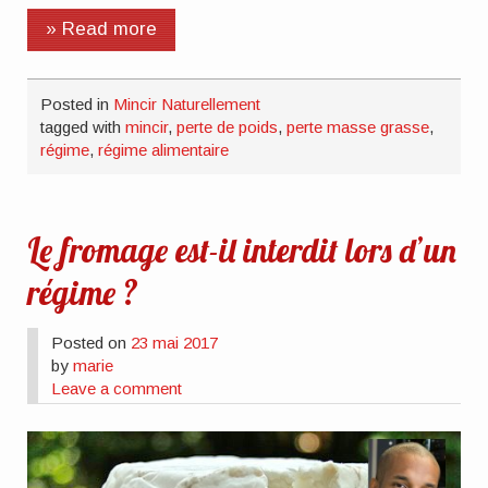
» Read more
Posted in
Mincir Naturellement
tagged with
mincir
,
perte de poids
,
perte masse grasse
,
régime
,
régime alimentaire
Le fromage est-il interdit lors d’un
régime ?
Posted on
23 mai 2017
by
marie
Leave a comment