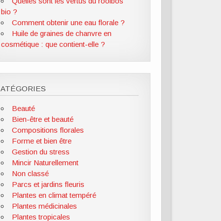
Quelles sont les vertus du rooibos
bio ?
Comment obtenir une eau florale ?
Huile de graines de chanvre en
cosmétique : que contient-elle ?
CATÉGORIES
Beauté
Bien-être et beauté
Compositions florales
Forme et bien être
Gestion du stress
Mincir Naturellement
Non classé
Parcs et jardins fleuris
Plantes en climat tempéré
Plantes médicinales
Plantes tropicales