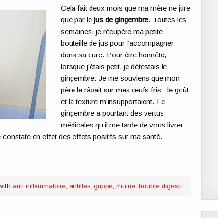
Cela fait deux mois que ma mère ne jure
que par le
jus de gingembre
. Toutes les
semaines, je récupère ma petite
bouteille de jus pour l’accompagner
dans sa cure. Pour être honnête,
lorsque j’étais petit, je détestais le
gingembre. Je me souviens que mon
père le râpait sur mes œufs fris : le goût
et la texture m’insupportaient. Le
gingembre a pourtant des vertus
médicales qu’il me tarde de vous livrer
e constate en effet des effets positifs sur ma santé.
with
anti inflammatoire
,
antilles
,
grippe
,
rhume
,
trouble digestif