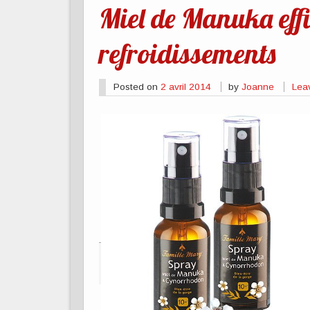
Miel de Manuka effi
refroidissements
Posted on
2 avril 2014
by
Joanne
Lea