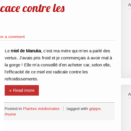
cace contre les
A
ve a comment
Le
miel de Manuka
, c’est ma mère qui m’en a parlé des
vertus. J’avais pris froid et je commençais à avoir mal à
la gorge ! Elle m’a conseillé d’en acheter car, selon elle,
l’efficacité de ce miel est radicale contre les
refroidissements.
» Read more
Posted in
Plantes médicinales
tagged with
grippe
,
rhume