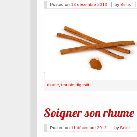
Posted on
18 décembre 2013
by
Belrix
rhume
,
trouble digestif
Soigner son rhume 
Posted on
11 décembre 2013
by
Belrix