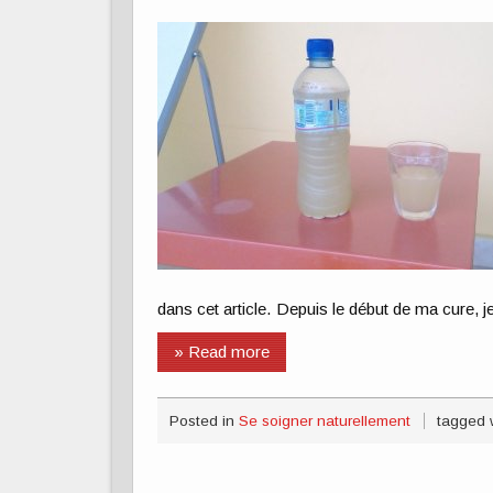
dans cet article. Depuis le début de ma cure, j
» Read more
Posted in
Se soigner naturellement
tagged 