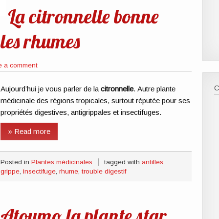
La citronnelle bonne
 les rhumes
e a comment
Aujourd’hui je vous parler de la
citronnelle
. Autre plante
médicinale des régions tropicales, surtout réputée pour ses
propriétés digestives, antigrippales et insectifuges.
» Read more
Posted in
Plantes médicinales
tagged with
antilles
,
grippe
,
insectifuge
,
rhume
,
trouble digestif
Atoumo la plante star