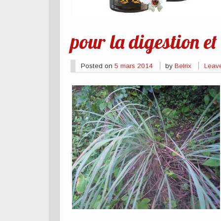
pour la digestion et
Posted on
5 mars 2014
by
Belrix
Leav