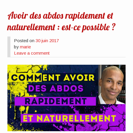
Avoir des abdos rapidement et
naturellement : est-ce possible ?
Posted on
30 juin 2017
by
marie
Leave a comment