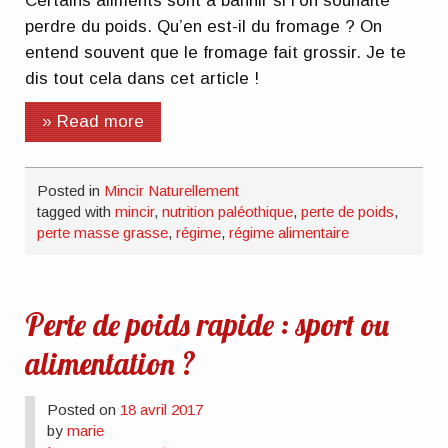
Certains aliments sont à bannir si l’on souhaite
perdre du poids. Qu’en est-il du fromage ? On
entend souvent que le fromage fait grossir. Je te
dis tout cela dans cet article !
» Read more
Posted in
Mincir Naturellement
tagged with
mincir
,
nutrition paléothique
,
perte de poids
,
perte masse grasse
,
régime
,
régime alimentaire
Perte de poids rapide : sport ou
alimentation ?
Posted on
18 avril 2017
by
marie