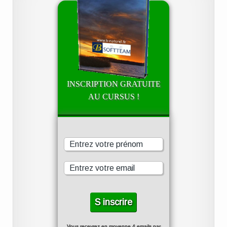
INSCRIPTION GRATUITE
AU CURSUS !
Vous recevrez en moyenne 4 emails par