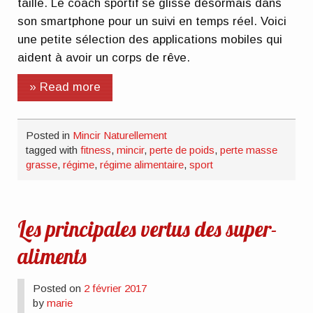
taille. Le coach sportif se glisse désormais dans
son smartphone pour un suivi en temps réel. Voici
une petite sélection des applications mobiles qui
aident à avoir un corps de rêve.
» Read more
Posted in
Mincir Naturellement
tagged with
fitness
,
mincir
,
perte de poids
,
perte masse
grasse
,
régime
,
régime alimentaire
,
sport
Les principales vertus des super-
aliments
Posted on
2 février 2017
by
marie