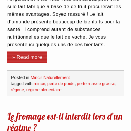
si le lait fabriqué à base de ce fruit procurerait les
mêmes avantages. Soyez rassuré ! Le lait
d’amande présente beaucoup de bienfaits pour la
santé. Il comprend autant de substances
nutritionnelles que le lait de vache. Je vous
présente ici quelques-uns de ces bienfaits.
» Read more
Posted in
Mincir Naturellement
tagged with
mincir
,
perte de poids
,
perte masse grasse
,
régime
,
régime alimentaire
Le fromage est-il interdit lors d’un
régime ?