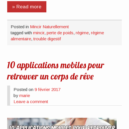
» Read more
Posted in
Mincir Naturellement
tagged with
mincir
,
perte de poids
,
régime
,
régime
alimentaire
,
trouble digestif
10 applications mobiles pour
retrouver un corps de rêve
Posted on
9 février 2017
by
marie
Leave a comment