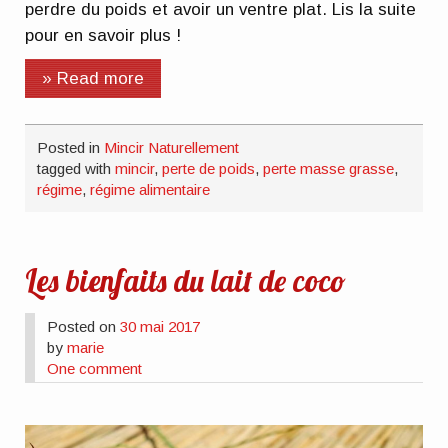
perdre du poids et avoir un ventre plat. Lis la suite
pour en savoir plus !
» Read more
Posted in
Mincir Naturellement
tagged with
mincir
,
perte de poids
,
perte masse grasse
,
régime
,
régime alimentaire
Les bienfaits du lait de coco
Posted on
30 mai 2017
by
marie
One comment