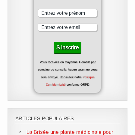
Vous recevrez en moyenne 4 emails par
semaine de conseils. Aucun spam ne vous
sera envoyé. Consultez notre
Politique
Confidentialité
conforme GRPD
ARTICLES POPULAIRES
La Brisée une plante médicinale pour