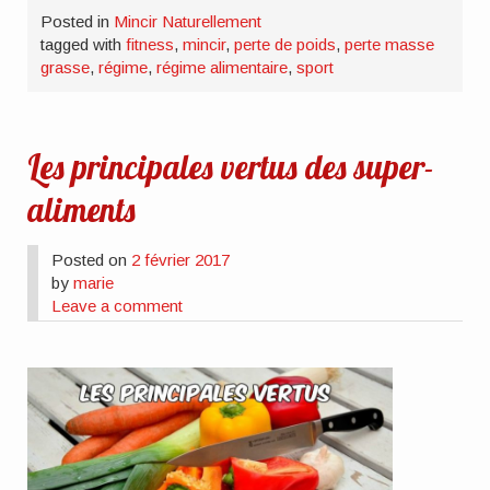
Posted in
Mincir Naturellement
tagged with
fitness
,
mincir
,
perte de poids
,
perte masse
grasse
,
régime
,
régime alimentaire
,
sport
Les principales vertus des super-
aliments
Posted on
2 février 2017
by
marie
Leave a comment