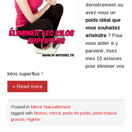
dernièrement ou
avez-vous un
poids idéal que
vous souhaitez
atteindre
? Pour
vous aider à y
parvenir, lisez
mes 10 astuces
pour éliminer vos
kilos superflus !
» Read more
Posted in
Mincir Naturellement
tagged with
fitness
,
mincir
,
perte de poids
,
perte masse
grasse
,
régime