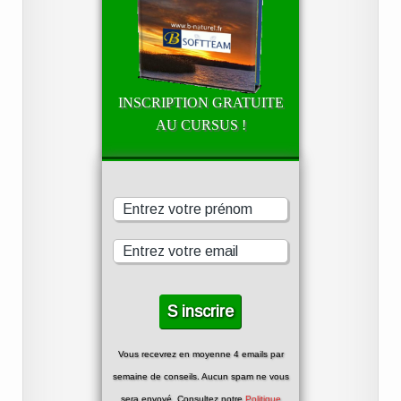
INSCRIPTION GRATUITE
AU CURSUS !
Vous recevrez en moyenne 4 emails par
semaine de conseils. Aucun spam ne vous
sera envoyé. Consultez notre
Politique