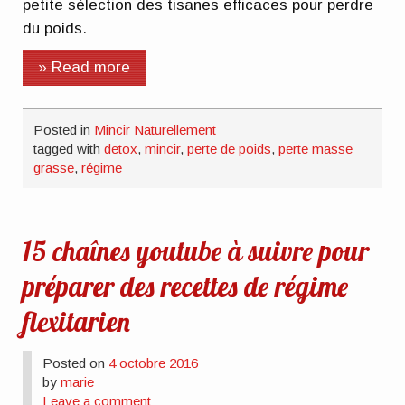
petite sélection des tisanes efficaces pour perdre
du poids.
» Read more
Posted in
Mincir Naturellement
tagged with
detox
,
mincir
,
perte de poids
,
perte masse
grasse
,
régime
15 chaînes youtube à suivre pour
préparer des recettes de régime
flexitarien
Posted on
4 octobre 2016
by
marie
Leave a comment