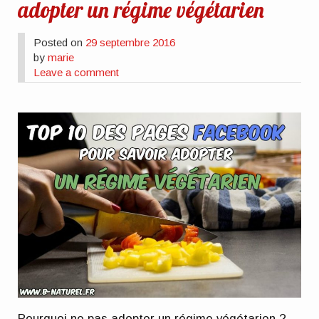
adopter un régime végétarien
Posted on
29 septembre 2016
by
marie
Leave a comment
Pourquoi ne pas adopter un régime végétarien ?