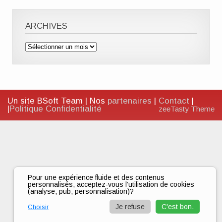
ARCHIVES
Archives
Un site BSoft Team | Nos
partenaires
|
Contact
|
|
Politique Confidentialité
zeeTasty Theme
Pour une expérience fluide et des contenus
personnalisés, acceptez-vous l’utilisation de cookies
(analyse, pub, personnalisation)?
Je refuse
C'est bon.
Choisir