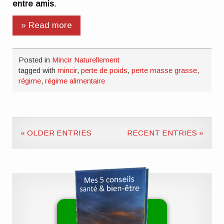
entre amis
.
» Read more
Posted in
Mincir Naturellement
tagged with
mincir
,
perte de poids
,
perte masse grasse
,
régime
,
régime alimentaire
« OLDER ENTRIES
RECENT ENTRIES »