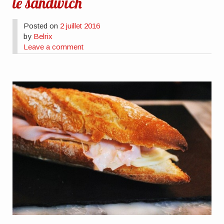
le sandwich
Posted on
2 juillet 2016
by
Belrix
Leave a comment