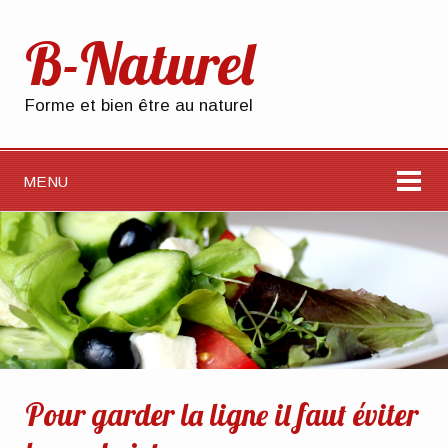
B-Naturel
Forme et bien être au naturel
MENU
Pour garder la ligne il faut éviter