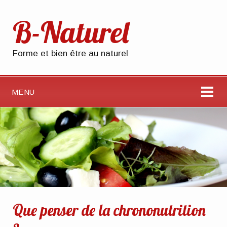
B-Naturel
Forme et bien être au naturel
MENU
Que penser de la chrononutrition