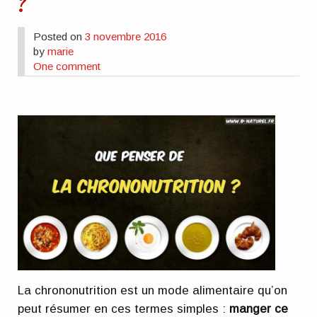
?
Posted on
3 novembre 2016
by
marie
One comment
La chrononutrition est un mode alimentaire qu’on
peut résumer en ces termes simples :
manger ce