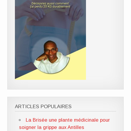
ARTICLES POPULAIRES
La Brisée une plante médicinale pour
soigner la grippe aux Antilles