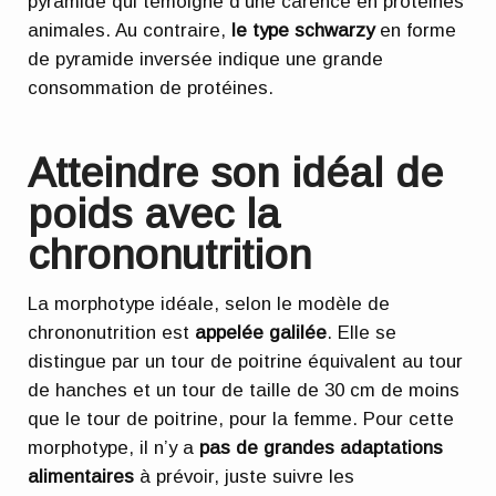
pyramide qui témoigne d’une carence en protéines
animales. Au contraire,
le type schwarzy
en forme
de pyramide inversée indique une grande
consommation de protéines.
Atteindre son idéal de
poids avec la
chrononutrition
La morphotype idéale, selon le modèle de
chrononutrition est
appelée galilée
. Elle se
distingue par un tour de poitrine équivalent au tour
de hanches et un tour de taille de 30 cm de moins
que le tour de poitrine, pour la femme. Pour cette
morphotype, il n’y a
pas de grandes adaptations
alimentaires
à prévoir, juste suivre les