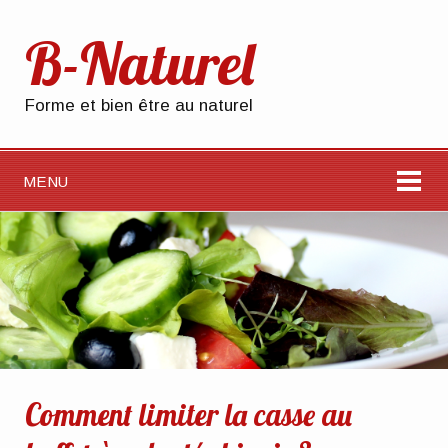
B-Naturel
Forme et bien être au naturel
MENU
Comment limiter la casse au