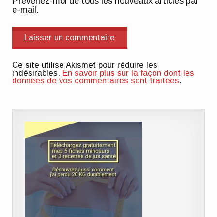
Prévenez-moi de tous les nouveaux articles par
e-mail.
Ce site utilise Akismet pour réduire les
indésirables.
En savoir plus sur la façon dont les
données de vos commentaires sont traitées
.