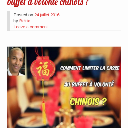
buffet à volonté chinois ?
Posted on
24 juillet 2016
by
Belrix
Leave a comment