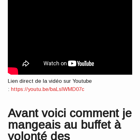
Lien direct de la vidéo sur Youtube
:
https://youtu.be/baLslWMD07c
Avant voici comment je
mangeais au buffet à
volonté des