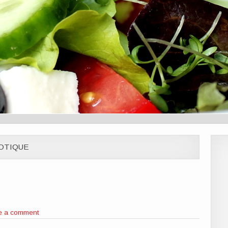
OTIQUE
e a comment