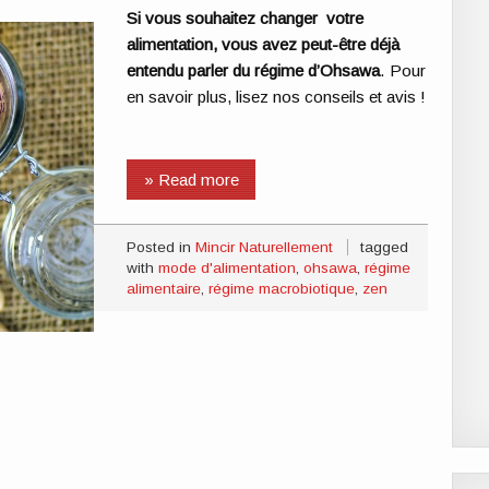
Si vous souhaitez changer votre
alimentation, vous avez peut-être déjà
entendu parler du régime d’Ohsawa
. Pour
en savoir plus, lisez nos conseils et avis !
» Read more
Posted in
Mincir Naturellement
tagged
with
mode d'alimentation
,
ohsawa
,
régime
alimentaire
,
régime macrobiotique
,
zen