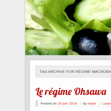
TAG ARCHIVE FOR RÉGIME MACROBI
Le régime Ohsawa
Posted on
29 juin 2018
by
marie
Leav