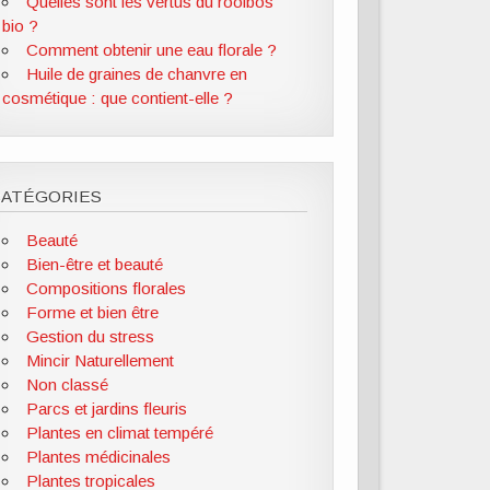
Quelles sont les vertus du rooibos
bio ?
Comment obtenir une eau florale ?
Huile de graines de chanvre en
cosmétique : que contient-elle ?
CATÉGORIES
Beauté
Bien-être et beauté
Compositions florales
Forme et bien être
Gestion du stress
Mincir Naturellement
Non classé
Parcs et jardins fleuris
Plantes en climat tempéré
Plantes médicinales
Plantes tropicales