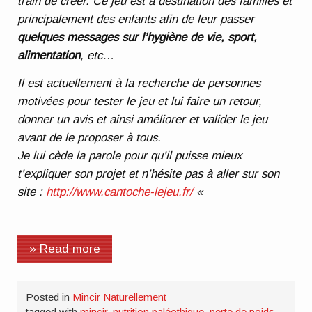
train de créer. Ce jeu est à destination des familles et
principalement des enfants afin de leur passer
quelques messages sur l’hygiène de vie, sport,
alimentation
, etc…
Il est actuellement à la recherche de personnes
motivées pour tester le jeu et lui faire un retour,
donner un avis et ainsi améliorer et valider le jeu
avant de le proposer à tous.
Je lui cède la parole pour qu’il puisse mieux
t’expliquer son projet et n’hésite pas à aller sur son
site :
http://www.cantoche-lejeu.fr/
«
» Read more
Posted in
Mincir Naturellement
tagged with
mincir
,
nutrition paléothique
,
perte de poids
,