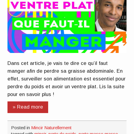
Dans cet article, je vais te dire ce qu’il faut
manger afin de perdre sa graisse abdominale. En
effet, surveiller son alimentation est essentiel pour
perdre du poids et avoir un ventre plat. Lis la suite
pour en savoir plus !
» Read more
Posted in
Mincir Naturellement
tagged with
mincir
,
perte de poids
,
perte masse grasse
,