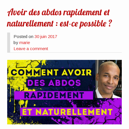
Avoir des abdos rapidement et
naturellement : est-ce possible ?
Posted on
30 juin 2017
by
marie
Leave a comment