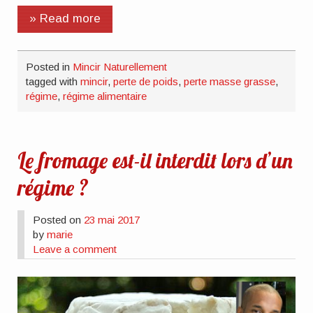
» Read more
Posted in
Mincir Naturellement
tagged with
mincir
,
perte de poids
,
perte masse grasse
,
régime
,
régime alimentaire
Le fromage est-il interdit lors d’un
régime ?
Posted on
23 mai 2017
by
marie
Leave a comment