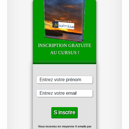
INSCRIPTION GRATUITE
AU CURSUS !
Vous recevrez en moyenne 4 emails par