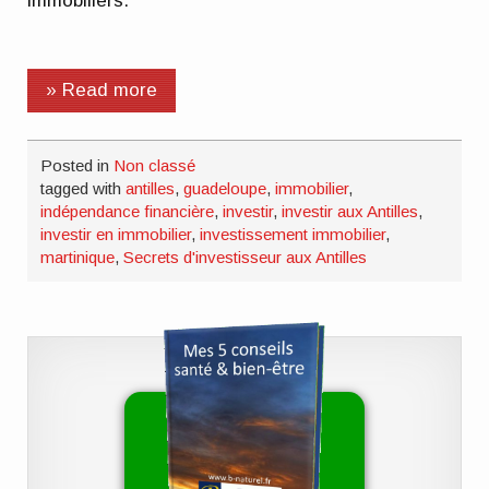
immobiliers.
» Read more
Posted in
Non classé
tagged with
antilles
,
guadeloupe
,
immobilier
,
indépendance financière
,
investir
,
investir aux Antilles
,
investir en immobilier
,
investissement immobilier
,
martinique
,
Secrets d'investisseur aux Antilles