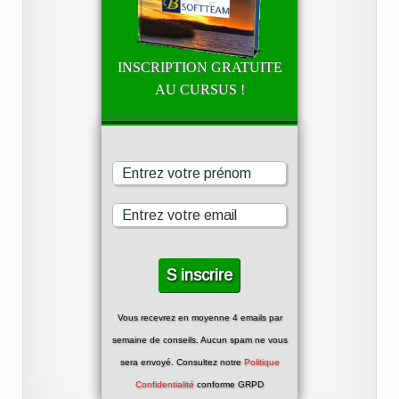
INSCRIPTION GRATUITE
AU CURSUS !
Vous recevrez en moyenne 4 emails par
semaine de conseils. Aucun spam ne vous
sera envoyé. Consultez notre
Politique
Confidentialité
conforme GRPD