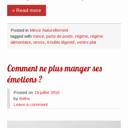
» Read more
Posted in
Mincir Naturellement
tagged with
mincir
,
perte de poids
,
régime
,
régime
alimentaire
,
stress
,
trouble digestif
,
ventre plat
Comment ne plus manger ses
émotions ?
Posted on
19 juillet 2016
by
Belrix
Leave a comment