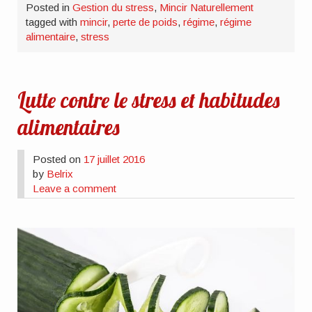
Posted in
Gestion du stress
,
Mincir Naturellement
tagged with
mincir
,
perte de poids
,
régime
,
régime
alimentaire
,
stress
Lutte contre le stress et habitudes
alimentaires
Posted on
17 juillet 2016
by
Belrix
Leave a comment