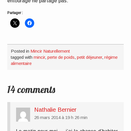
entourage ne partage pas.
Partager :
Posted in
Mincir Naturellement
tagged with
mincir
,
perte de poids
,
petit déjeuner
,
régime
alimentaire
14 comments
Nathalie Bernier
26 mars 2014 à 19 h 26 min