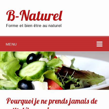
B-Naturel
Forme et bien être au naturel
MENU
Pourquoi je ne prends jamais de