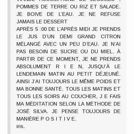
POMMES DE TERRE OU RIZ ET SALADE.
JE BOIVE DE L’EAU. JE NE REFUSE
JAMAIS LE DESSERT
APRÈS 5 :00 DE L’APRÈS MIDI JE PRENDS
LE JUS D’UN DEMI GRAND CITRON
MÉLANGÉ AVEC UN PEU D’EAU. JE N’AI
PAS BESOIN DE SUCRE OU DU MIEL. À
PARTIR DE CE MOMENT, JE NE PRENDS
ABSOLUMENT R I E N, JUSQU’À LE
LENDEMAIN MATIN AU PETIT DÉJEUNÉ.
AINSI J’AI TOUJOURS LE MÊME POIDS ET
MA BONNE SANTÉ. TOUS LES MATINS ET
TOUS LES SOIRS AU COUCHER, J E FAIS
MA MÉDITATION SELON LA MÉTHODE DE
JOSÉ SILVA. JE PENSE TOUJOURS DE
MANIÈRE P O S I T I V E.
iris.