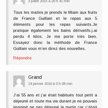
3 juillet 2015 à 20 h 41 min
Tous les matins je prends le Miam aux fruits
de France Guillain et le repas aux 5
éléments pour les repas suivants.Je
pratique également les bains dérivatifs.j.ai
perdu 4 kilos. Je me porte très bien.
Essayez donc la méthode de France
Guillain vous m’en direz des nouvelles.
Répondre
Grand
24 janvier 2016 à 0 h 08 min
J’ai 55 ans et j’ai était habitués tout petit a
déjeuné et toute ma vie durant je ne pouvais
imaginé ne pas déjeuné le matin car c’était