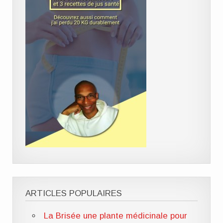
ARTICLES POPULAIRES
La Brisée une plante médicinale pour