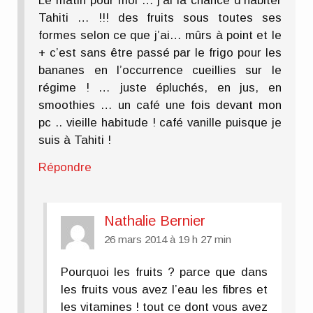
Le matin pour moi … j’ai la chance d’habiter
Tahiti … !!! des fruits sous toutes ses
formes selon ce que j’ai… mûrs à point et le
+ c’est sans être passé par le frigo pour les
bananes en l’occurrence cueillies sur le
régime ! … juste épluchés, en jus, en
smoothies … un café une fois devant mon
pc .. vieille habitude ! café vanille puisque je
suis à Tahiti !
Répondre
Nathalie Bernier
26 mars 2014 à 19 h 27 min
Pourquoi les fruits ? parce que dans
les fruits vous avez l’eau les fibres et
les vitamines ! tout ce dont vous avez