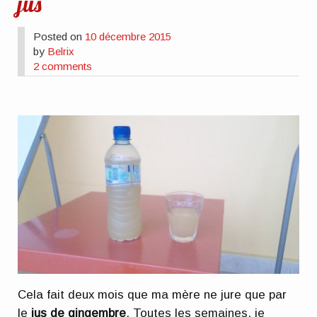
jus
Posted on
10 décembre 2015
by
Belrix
2 comments
Cela fait deux mois que ma mère ne jure que par
le
jus de gingembre
. Toutes les semaines, je