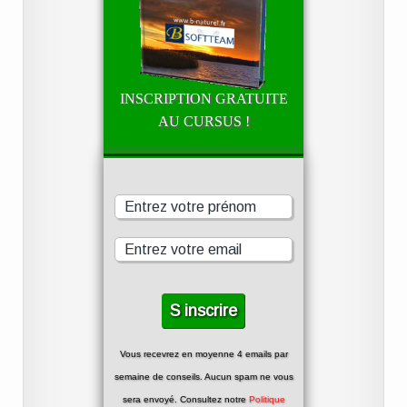
INSCRIPTION GRATUITE
AU CURSUS !
Vous recevrez en moyenne 4 emails par
semaine de conseils. Aucun spam ne vous
sera envoyé. Consultez notre
Politique