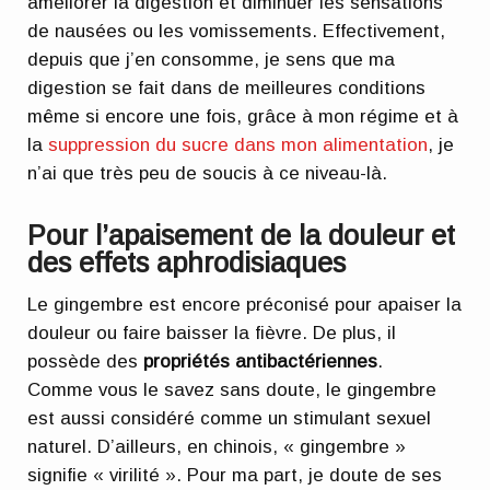
améliorer la digestion et diminuer les sensations
de nausées ou les vomissements. Effectivement,
depuis que j’en consomme, je sens que ma
digestion se fait dans de meilleures conditions
même si encore une fois, grâce à mon régime et à
la
suppression du sucre dans mon alimentation
, je
n’ai que très peu de soucis à ce niveau-là.
Pour l’apaisement de la douleur et
des effets aphrodisiaques
Le gingembre est encore préconisé pour apaiser la
douleur ou faire baisser la fièvre. De plus, il
possède des
propriétés antibactériennes
.
Comme vous le savez sans doute, le gingembre
est aussi considéré comme un stimulant sexuel
naturel. D’ailleurs, en chinois, « gingembre »
signifie « virilité ». Pour ma part, je doute de ses