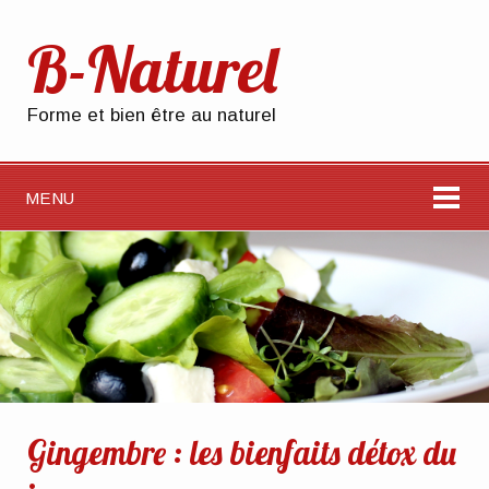
B-Naturel
Forme et bien être au naturel
MENU
Gingembre : les bienfaits détox du