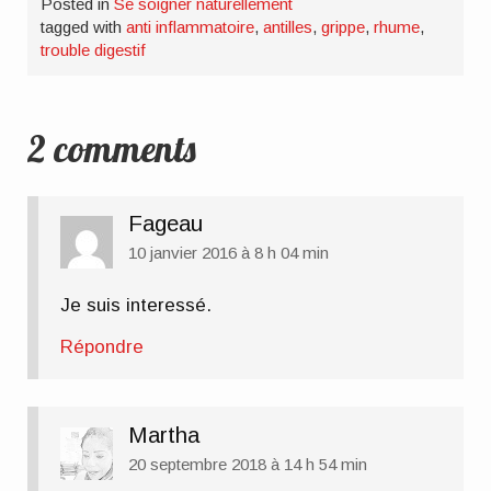
Posted in
Se soigner naturellement
tagged with
anti inflammatoire
,
antilles
,
grippe
,
rhume
,
trouble digestif
2 comments
Fageau
10 janvier 2016 à 8 h 04 min
Je suis interessé.
Répondre
Martha
20 septembre 2018 à 14 h 54 min