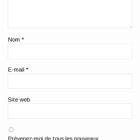
Nom
*
E-mail
*
Site web
Prévenez-moi de tous les nouveaux