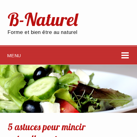
B-Naturel
Forme et bien être au naturel
MENU
5 astuces pour mincir