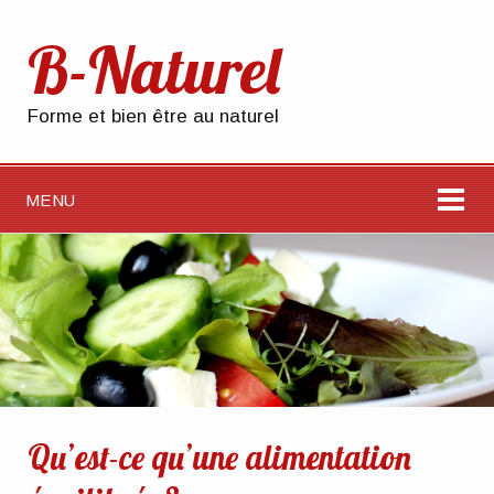
B-Naturel
Forme et bien être au naturel
MENU
Qu’est-ce qu’une alimentation