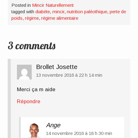
Posted in
Mincir Naturellement
tagged with
diabète
,
mincir
,
nutrition paléothique
,
perte de
poids
,
régime
,
régime alimentaire
3 comments
Brollet Josette
13 novembre 2016 à 22 h 14 min
Merci ça m aide
Répondre
Ange
14 novembre 2016 à 18 h 30 min