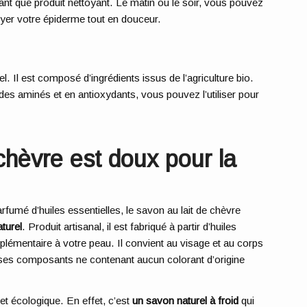
 tant que produit nettoyant. Le matin ou le soir, vous pouvez
oyer votre épiderme tout en douceur.
l. Il est composé d’ingrédients issus de l’agriculture bio.
des aminés et en antioxydants, vous pouvez l’utiliser pour
chèvre est doux pour la
arfumé d’huiles essentielles, le savon au lait de chèvre
turel
. Produit artisanal, il est fabriqué à partir d’huiles
pplémentaire à votre peau. Il convient au visage et au corps
 ses composants ne contenant aucun colorant d’origine
et écologique. En effet, c’est
un savon naturel à froid
qui