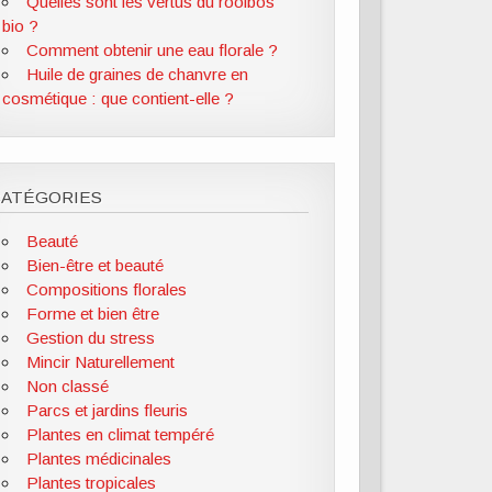
Quelles sont les vertus du rooibos
bio ?
Comment obtenir une eau florale ?
Huile de graines de chanvre en
cosmétique : que contient-elle ?
CATÉGORIES
Beauté
Bien-être et beauté
Compositions florales
Forme et bien être
Gestion du stress
Mincir Naturellement
Non classé
Parcs et jardins fleuris
Plantes en climat tempéré
Plantes médicinales
Plantes tropicales