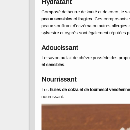
Hydratant
Composé de beurre de karité et de coco, le sav
peaux sensibles et fragiles
. Ces composants so
peaux souffrant d’eczéma ou autres allergies c
sylvestre et cyprès sont également réputées po
Adoucissant
Le savon au lait de chèvre possède des propr
et sensibles
.
Nourrissant
Les
huiles de colza et de tournesol vendéenn
nourrissant.