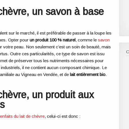
 chèvre, un savon à base
ent sur le marché, il est préférable de passer à la loupe les
ues. Opter pour
un produit 100 % naturel
, comme le
savon
our votre peau. Non seulement c’est un soin de beauté, mais
ertus. Outre ces particularités, ce type de savon est issu
ermet de préserver tous les nutriments nécessaires pour
industriels, il ne contient aucun composant chimique. Le
familiale au Vigneau en Vendée, et de
lait entièrement bio
.
chèvre, un produit aux
s
ienfaits du lait de chèvre
, celui-ci est donc :