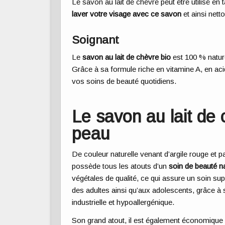
Le savon au lait de chèvre peut être utilisé en
laver votre visage avec ce savon
et ainsi nett
Soignant
Le
savon
au lait de chèvre
bio
est 100 % nature
Grâce à sa formule riche en vitamine A, en aci
vos soins de beauté quotidiens.
Le savon au lait de 
peau
De couleur naturelle venant d’argile rouge et p
possède tous les atouts d’un
soin
de
beauté na
végétales de qualité, ce qui assure un soin su
des adultes ainsi qu’aux adolescents, grâce à
industrielle et hypoallergénique.
Son grand atout, il est également économique 