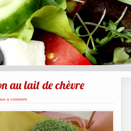
on au lait de chèvre
ave a comment