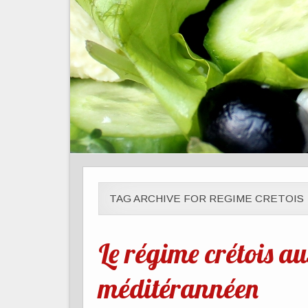
TAG ARCHIVE FOR REGIME CRETOIS
Le régime crétois a
méditérannéen