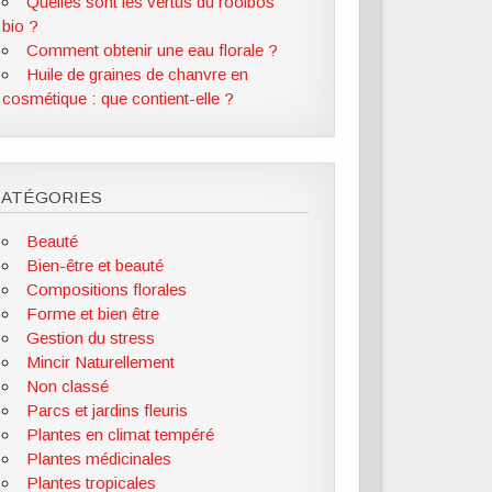
Quelles sont les vertus du rooibos
bio ?
Comment obtenir une eau florale ?
Huile de graines de chanvre en
cosmétique : que contient-elle ?
CATÉGORIES
Beauté
Bien-être et beauté
Compositions florales
Forme et bien être
Gestion du stress
Mincir Naturellement
Non classé
Parcs et jardins fleuris
Plantes en climat tempéré
Plantes médicinales
Plantes tropicales