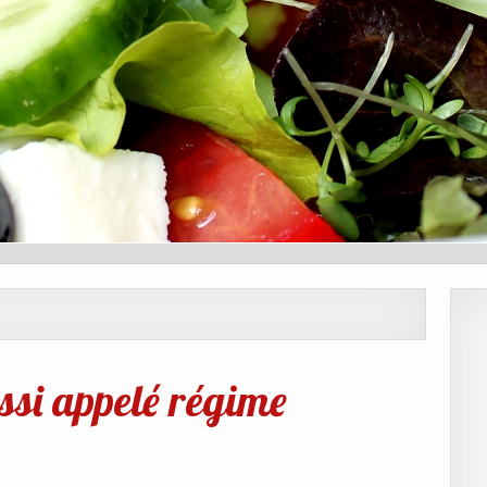
ussi appelé régime