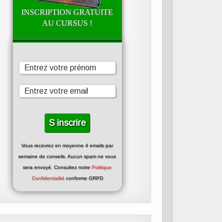
INSCRIPTION GRATUITE
AU CURSUS !
Vous recevrez en moyenne 4 emails par
semaine de conseils. Aucun spam ne vous
sera envoyé. Consultez notre
Politique
Confidentialité
conforme GRPD