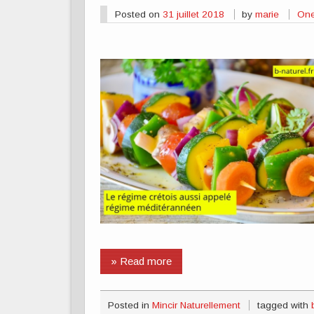
Posted on
31 juillet 2018
by
marie
One
» Read more
Posted in
Mincir Naturellement
tagged with