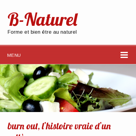
B-Naturel
Forme et bien être au naturel
MENU
burn out, l’histoire vraie d’un