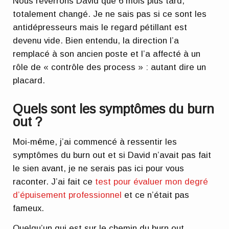
Nous reverrons David que 6 mois plus tard,
totalement changé. Je ne sais pas si ce sont les
antidépresseurs mais le regard pétillant est
devenu vide. Bien entendu, la direction l’a
remplacé à son ancien poste et l’a affecté à un
rôle de « contrôle des process » : autant dire un
placard.
Quels sont les symptômes du burn
out ?
Moi-même, j’ai commencé à ressentir les
symptômes du burn out et si David n’avait pas fait
le sien avant, je ne serais pas ici pour vous
raconter. J’ai fait ce
test pour évaluer mon degré
d’épuisement professionnel
et ce n’était pas
fameux.
Quelqu’un qui est sur le chemin du burn out,