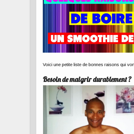
Voici une petite liste de bonnes raisons qui v
Besoin de maigrir durablement ?