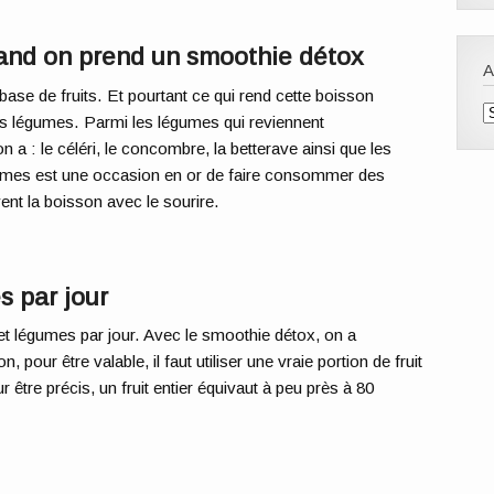
nd on prend un smoothie détox
base de fruits. Et pourtant ce qui rend cette boisson
A
des légumes. Parmi les légumes qui reviennent
 a : le céléri, le concombre, la betterave ainsi que les
umes est une occasion en or de faire consommer des
ent la boisson avec le sourire.
s par jour
et légumes par jour. Avec le smoothie détox, on a
 pour être valable, il faut utiliser une vraie portion de fruit
être précis, un fruit entier équivaut à peu près à 80