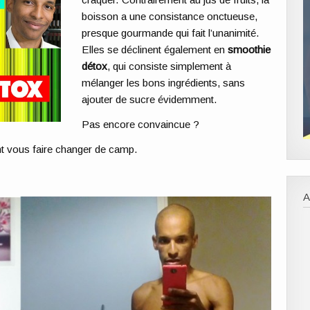
boisson a une consistance onctueuse,
presque gourmande qui fait l’unanimité.
Elles se déclinent également en
smoothie
détox
, qui consiste simplement à
mélanger les bons ingrédients, sans
ajouter de sucre évidemment.
Pas encore convaincue ?
ont vous faire changer de camp.
A