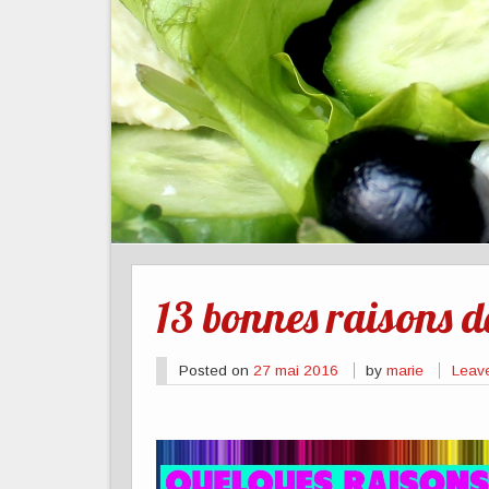
13 bonnes raisons d
Posted on
27 mai 2016
by
marie
Leav