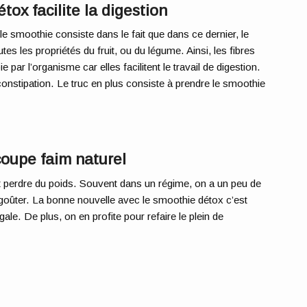
x facilite la digestion
t le smoothie consiste dans le fait que dans ce dernier, le
utes les propriétés du fruit, ou du légume. Ainsi, les fibres
e par l’organisme car elles facilitent le travail de digestion.
onstipation. Le truc en plus consiste à prendre le smoothie
oupe faim naturel
t perdre du poids. Souvent dans un régime, on a un peu de
 goûter. La bonne nouvelle avec le smoothie détox c’est
gale. De plus, on en profite pour refaire le plein de