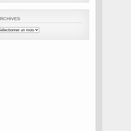
ARCHIVES
rchives