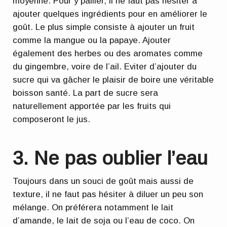
moyenne. Pour y pallier, il ne faut pas hésiter à
ajouter quelques ingrédients pour en améliorer le
goût. Le plus simple consiste à
ajouter un fruit
comme la mangue ou la papaye
. Ajouter
également
des herbes ou des aromates
comme
du gingembre, voire de l’ail. Eviter d’ajouter du
sucre qui va gâcher le plaisir de boire une véritable
boisson santé. La part de sucre sera
naturellement apportée par les fruits qui
composeront le jus.
3. Ne pas oublier l’eau
Toujours dans un souci de goût mais aussi de
texture, il ne faut pas hésiter à diluer un peu son
mélange. On préférera notamment
le lait
d’amande, le lait de soja ou l’eau de coco
. On