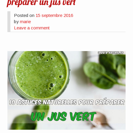
préparer un jus vert
Posted on
15 septembre 2016
by
marie
Leave a comment