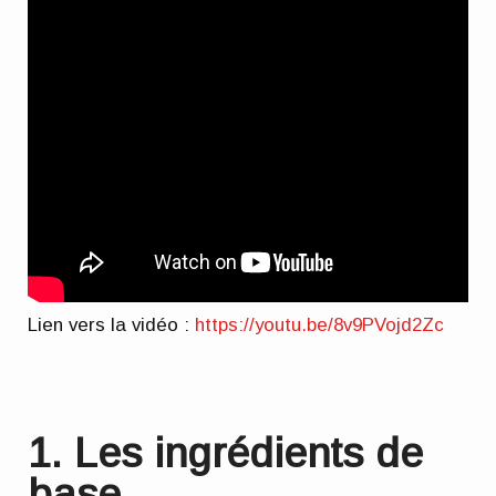
Lien vers la vidéo :
https://youtu.be/8v9PVojd2Zc
1. Les ingrédients de
base