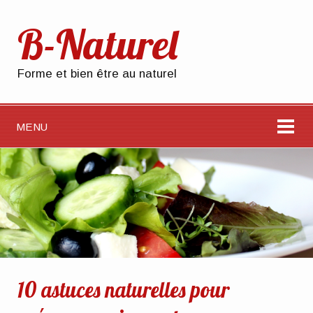
B-Naturel
Forme et bien être au naturel
MENU
10 astuces naturelles pour