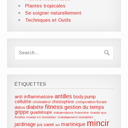
Plantes tropicales
Se soigner naturellement
Techniques et Outils
ÉTIQUETTES
antilles
anti inflammatoire
body pump
cellulite
christophine
cholestérol
composition florale
fitness
diabète
gestion du temps
detox
grippe
guadeloupe
indépendance financière
investir aux
Antilles
investir en immobilier
investissement immobilier
mincir
jardinage
martinique
jus santé
lait