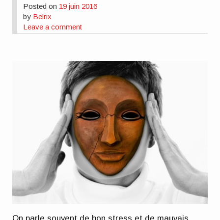
Posted on
19 juin 2016
by
Belrix
Leave a comment
On parle souvent de bon stress et de mauvais