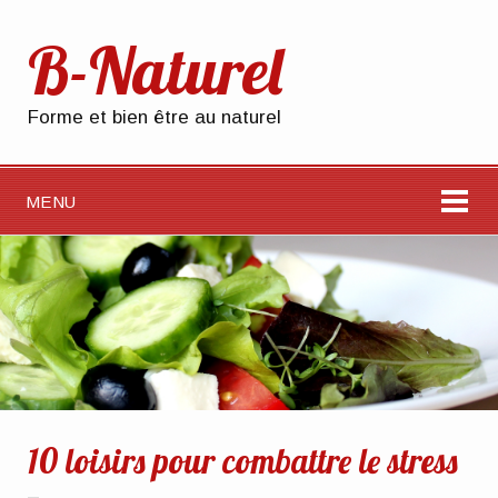
B-Naturel
Forme et bien être au naturel
MENU
10 loisirs pour combattre le stress