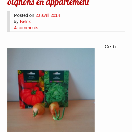
oignons en appartement
Posted on
23 avril 2014
by
Belrix
4 comments
Cette