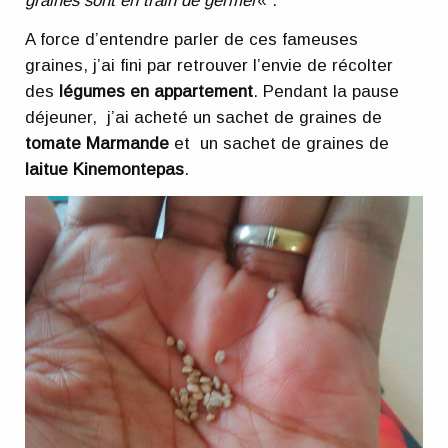
graines sont en train de germer
« .
A force d’entendre parler de ces fameuses
graines, j’ai fini par retrouver l’envie de récolter
des
légumes en appartement
. Pendant la pause
déjeuner, j’ai acheté un sachet de graines de
tomate Marmande
et un sachet de graines de
laitue Kinemontepas
.