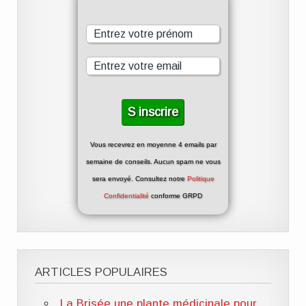
Vous recevrez en moyenne 4 emails par
semaine de conseils. Aucun spam ne vous
sera envoyé. Consultez notre
Politique
Confidentialité
conforme GRPD
ARTICLES POPULAIRES
La Brisée une plante médicinale pour