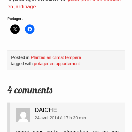
en jardinage
.
Partager :
Posted in
Plantes en climat tempéré
tagged with
potager en appartement
4 comments
DAICHE
24 avril 2014 à 17 h 30 min
merci pour cette information, ca va me