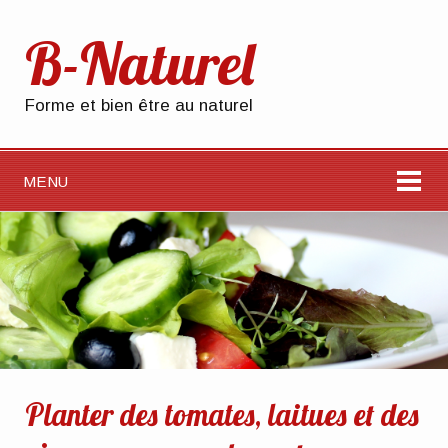
B-Naturel
Forme et bien être au naturel
MENU
Planter des tomates, laitues et des