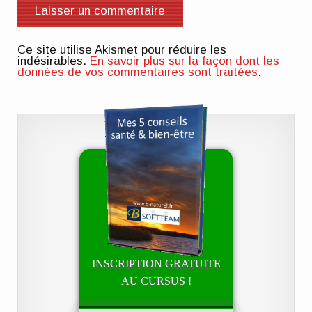
Ce site utilise Akismet pour réduire les
indésirables.
En savoir plus sur la façon dont les
données de vos commentaires sont traitées
.
INSCRIPTION GRATUITE
AU CURSUS !