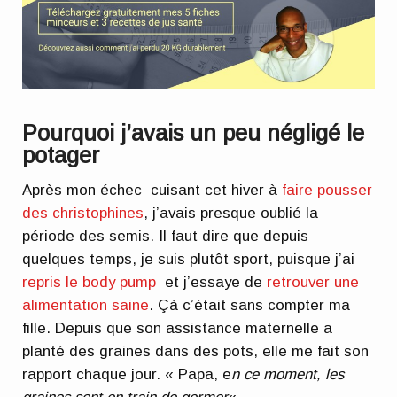
Pourquoi j’avais un peu négligé le
potager
Après mon échec cuisant cet hiver à
faire pousser
des christophines
, j’avais presque oublié la
période des semis. Il faut dire que depuis
quelques temps, je suis plutôt sport, puisque j’ai
repris le body pump
et j’essaye de
retrouver une
alimentation saine
. Çà c’était sans compter ma
fille. Depuis que son assistance maternelle a
planté des graines dans des pots, elle me fait son
rapport chaque jour. « Papa, e
n ce moment, les