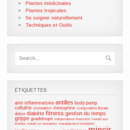
Plantes médicinales
Plantes tropicales
Se soigner naturellement
Techniques et Outils
ÉTIQUETTES
antilles
anti inflammatoire
body pump
cellulite
christophine
cholestérol
composition florale
fitness
diabète
gestion du temps
detox
grippe
guadeloupe
indépendance financière
investir aux
Antilles
investir en immobilier
investissement immobilier
mincir