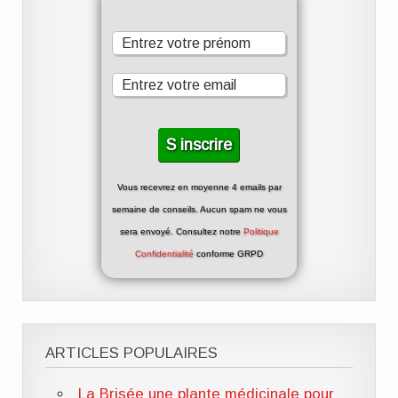
Vous recevrez en moyenne 4 emails par
semaine de conseils. Aucun spam ne vous
sera envoyé. Consultez notre
Politique
Confidentialité
conforme GRPD
ARTICLES POPULAIRES
La Brisée une plante médicinale pour