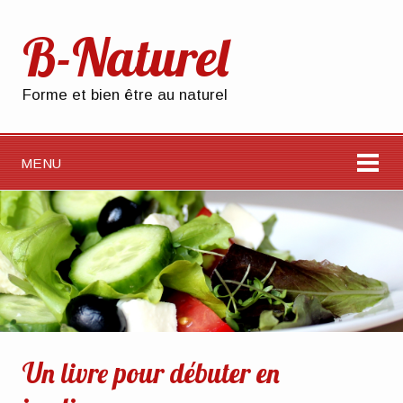
B-Naturel
Forme et bien être au naturel
MENU
Un livre pour débuter en