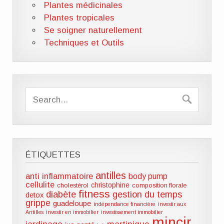
Plantes médicinales
Plantes tropicales
Se soigner naturellement
Techniques et Outils
ÉTIQUETTES
antilles
anti inflammatoire
body pump
cellulite
christophine
cholestérol
composition florale
fitness
diabète
gestion du temps
detox
grippe
guadeloupe
indépendance financière
investir aux
Antilles
investir en immobilier
investissement immobilier
mincir