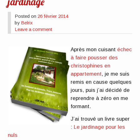
jardinage
Posted on
26 février 2014
by
Belrix
Leave a comment
Après mon cuisant
échec
à faire pousser des
christophines en
appartement
, je me suis
remis en cause quelques
jours, puis j’ai décidé de
reprendre à zéro en me
formant.
J’ai trouvé un livre super
:
Le jardinage pour les
nuls