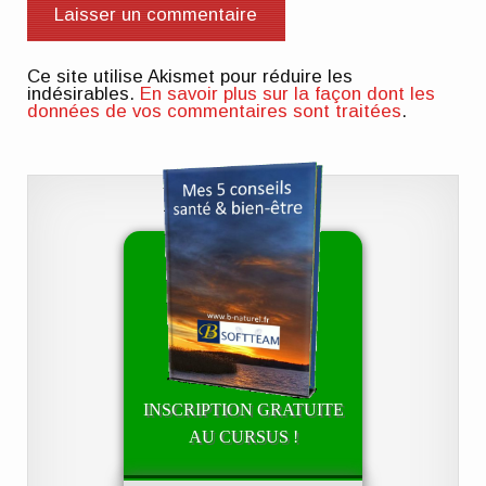
Ce site utilise Akismet pour réduire les
indésirables.
En savoir plus sur la façon dont les
données de vos commentaires sont traitées
.
INSCRIPTION GRATUITE
AU CURSUS !