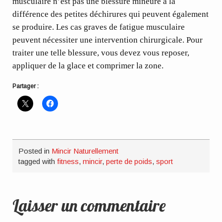
musculaire n’est pas une blessure mineure à la
différence des petites déchirures qui peuvent également
se produire. Les cas graves de fatigue musculaire
peuvent nécessiter une intervention chirurgicale. Pour
traiter une telle blessure, vous devez vous reposer,
appliquer de la glace et comprimer la zone.
Partager :
Posted in
Mincir Naturellement
tagged with
fitness
,
mincir
,
perte de poids
,
sport
Laisser un commentaire