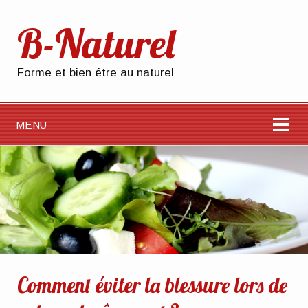
B-Naturel
Forme et bien être au naturel
MENU
Comment éviter la blessure lors de