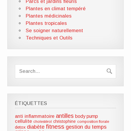
Parcs et jardins fleuris
Plantes en climat tempéré
Plantes médicinales
Plantes tropicales
Se soigner naturellement
Techniques et Outils
ÉTIQUETTES
antilles
anti inflammatoire
body pump
cellulite
christophine
cholestérol
composition florale
fitness
diabète
gestion du temps
detox