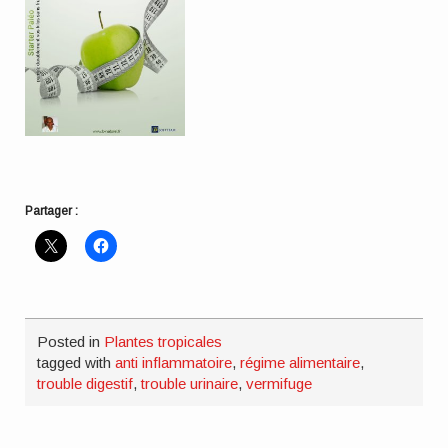
Partager :
Posted in
Plantes tropicales
tagged with
anti inflammatoire
,
régime alimentaire
,
trouble digestif
,
trouble urinaire
,
vermifuge