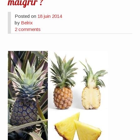
maigrir ?
Posted on
18 juin 2014
by
Belrix
2 comments