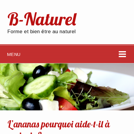
B-Naturel
Forme et bien être au naturel
MENU
L’ananas pourquoi aide-t-il à