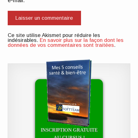
e-mail.
Ce site utilise Akismet pour réduire les
indésirables.
En savoir plus sur la façon dont les
données de vos commentaires sont traitées
.
INSCRIPTION GRATUITE
AU CURSUS !