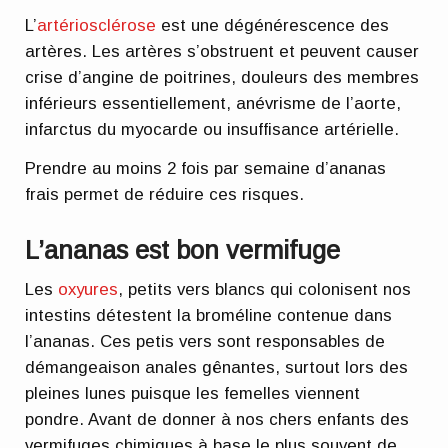
L’
artériosclérose
est une dégénérescence des
artères. Les artères s’obstruent et peuvent causer
crise d’angine de poitrines, douleurs des membres
inférieurs essentiellement, anévrisme de l’aorte,
infarctus du myocarde ou insuffisance artérielle.
Prendre au moins 2 fois par semaine d’ananas
frais permet de réduire ces risques.
L’ananas est bon vermifuge
Les
oxyures
, petits vers blancs qui colonisent nos
intestins détestent la broméline contenue dans
l’ananas. Ces petis vers sont responsables de
démangeaison anales gênantes, surtout lors des
pleines lunes puisque les femelles viennent
pondre. Avant de donner à nos chers enfants des
vermifuges chimiques à base le plus souvent de