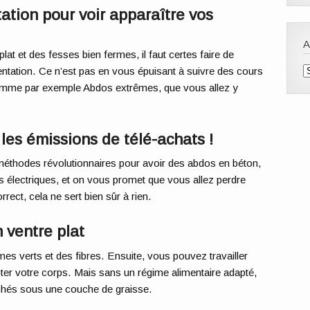
ation pour voir apparaître vos
 plat et des fesses bien fermes, il faut certes faire de
A
mentation. Ce n’est pas en vous épuisant à suivre des cours
comme
par exemple
A
bdos extrêmes, que vous allez y
 les émissions de télé-achats !
méthodes révolutionnaires pour avoir des abdos en béton,
électriques, et on vous promet que vous allez perdre
rect, cela ne sert bien sûr à rien.
n ventre plat
s verts et des fibres. Ensuite, vous pouvez travailler
ter votre corps.
Mais s
ans un régime alimentaire adapté,
achés sous une couche de graisse.