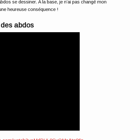
 abdos se dessiner. A la base, je n’ai pas changé mon
é une heureuse conséquence !
 des abdos