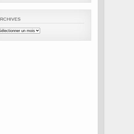
ARCHIVES
rchives