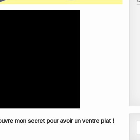
uvre mon secret pour avoir un ventre plat !