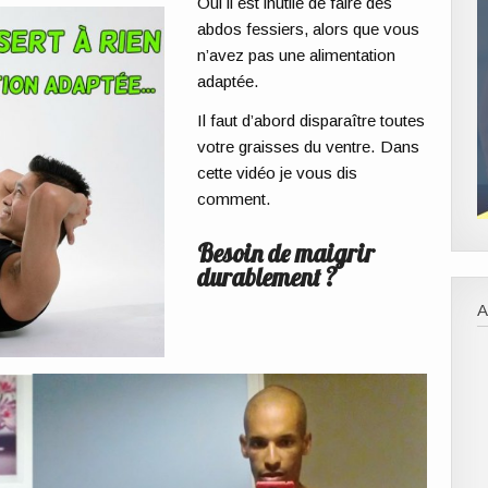
Oui il est inutile de faire des
abdos fessiers, alors que vous
n’avez pas une alimentation
adaptée.
Il faut d’abord disparaître toutes
votre graisses du ventre. Dans
cette vidéo je vous dis
comment.
Besoin de maigrir
durablement ?
A