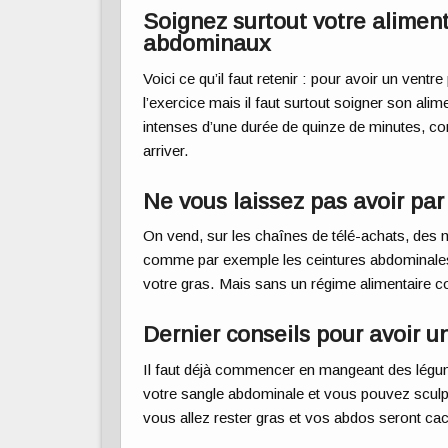
Soignez surtout votre aliment
abdominaux
Voi
ci
ce qu’il faut retenir : pour avoir un ventre
l’exercice mais il faut surtout soigner son ali
intenses d’une durée d
e
quinz
e
de minutes, 
arriver.
Ne vous laissez pas avoir par
On vend, sur les chaînes de télé-achats, des 
comme par exemple les ceintures abdominales 
votre gras. Mais sans un régime alimentaire cor
Dernier conseils pour avoir u
Il faut déjà commencer en mangeant des légume
votre sangle abdominale et vous pouvez sculp
vous allez rester gras et vos abdos seront c