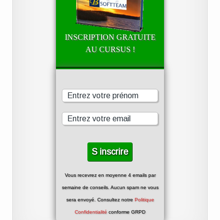
INSCRIPTION GRATUITE
AU CURSUS !
Vous recevrez en moyenne 4 emails par
semaine de conseils. Aucun spam ne vous
sera envoyé. Consultez notre
Politique
Confidentialité
conforme GRPD