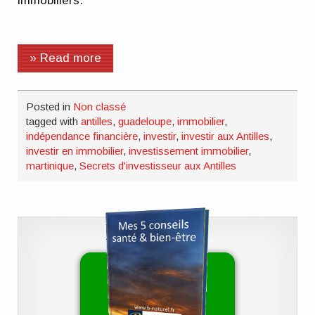
immobiliers.
» Read more
Posted in
Non classé
tagged with
antilles
,
guadeloupe
,
immobilier
,
indépendance financière
,
investir
,
investir aux Antilles
,
investir en immobilier
,
investissement immobilier
,
martinique
,
Secrets d'investisseur aux Antilles