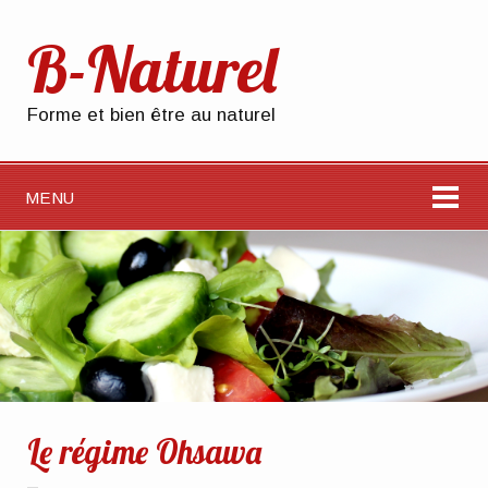
B-Naturel
Forme et bien être au naturel
MENU
Le régime Ohsawa