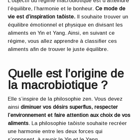
L’objectif du régime macrobiotique est d’atteindre
l’équilibre, l’harmonie et le bonheur.
Ce mode de
vie est d’inspiration taôiste.
Il souhaite trouver un
équilibre émotionnel et physique en divisant les
aliments en Yin et Yang. Ainsi, en suivant ce
régime, vous allez apprendre à classifier ces
aliments afin de trouver le juste équilibre.
Quelle est l’origine de
la macrobiotique ?
Elle s’inspire de la philosophie zen. Vous devez
ainsi
diminuer vos désirs superflus, respecter
l’environnement et faire attention aux choix de vos
aliments
. La philosophie taôiste souhaite recréer
une harmonie entre les deux forces qui
s’opposent, à savoir le Yin et le Yang.