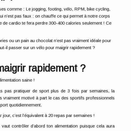
ses comme : Le jogging, footing, vélo, RPM, bike cycling,
qui n’est pas faux : on chauffe ce qui permet à notre corps
re de cardio te fera perdre 300-400 calories seulement ! Ce
ries ou un pain au chocolat n’est pas vraiment idéale pour
ut-il passer sur un vélo pour maigrir rapidement ?
maigrir rapidement ?
alimentation saine !
as pas pratiquer de sport plus de 3 fois par semaines, la
 vraiment motivé à part le cas des sportifs professionnels
 sport quotidiennement.
 jour, c’est l’équivalent à 20 repas par semaines !
 vaut contrôler d’abord ton alimentation puisque cela aura