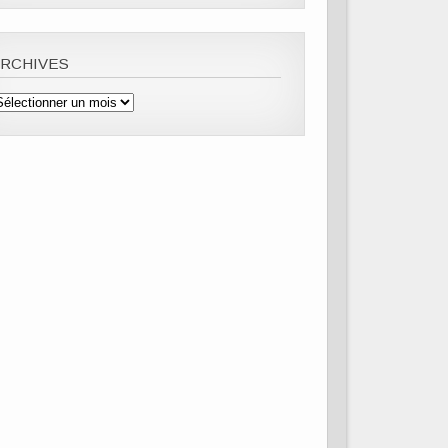
ARCHIVES
rchives