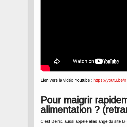
Lien vers la vidéo Youtube :
https://youtu.b
Pour maigrir rapidem
alimentation ? (retra
C’est Belrix, aussi appelé alias ange du site B-