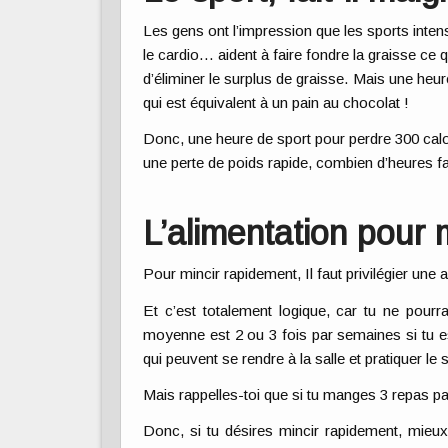
Les gens ont l’impression que les sports inten
le cardio… aident à faire fondre la graisse ce 
d’éliminer le surplus de graisse. Mais une heu
qui est équivalent à un pain au chocolat !
Donc, une heure de sport pour perdre 300 calo
une perte de poids rapide, combien d’heures fa
L’alimentation pour 
Pour mincir rapidement, Il faut privilégier une 
Et c’est totalement logique, car tu ne pourr
moyenne est 2 ou 3 fois par semaines si tu es
qui peuvent se rendre à la salle et pratiquer le
Mais rappelles-toi que si tu manges 3 repas par
Donc, si tu désires mincir rapidement, mieux