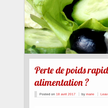
Perte de poids rapid
alimentation ?
Posted on
18 avril 2017
by
marie
Leav