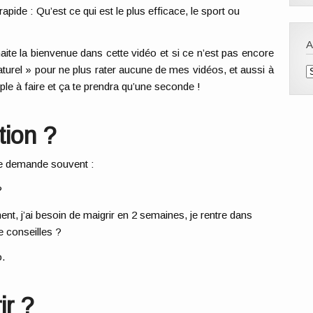
apide : Qu’est ce qui est le plus efficace, le sport ou
uhaite la bienvenue dans cette vidéo et si ce n’est pas encore
A
-naturel » pour ne plus rater aucune de mes vidéos, et aussi à
ple à faire et ça te prendra qu’une seconde !
tion ?
e demande souvent :
?
ent, j’ai besoin de maigrir en 2 semaines, je rentre dans
 conseilles ?
o.
ir ?