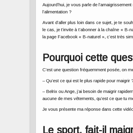
Aujourd’hui, je vous parle de l’amaigrissement r
l’alimentation ?
Avant d’aller plus loin dans ce sujet, je te so
le cas, je t’invite à t’abonner à la chaîne « B
la page Facebook « B-naturel », c’est très sim
Pourquoi cette ques
C’est une question fréquemment posée, on m
– Qu’est ce qui est le plus rapide pour maigrir 
– Belrix ou Ange, j’ai besoin de maigrir rapidem
aucune de mes vêtements, qu’est ce que tu me
Je vous présente ma réponse dans cette vidé
Le sport, fait-il maigr