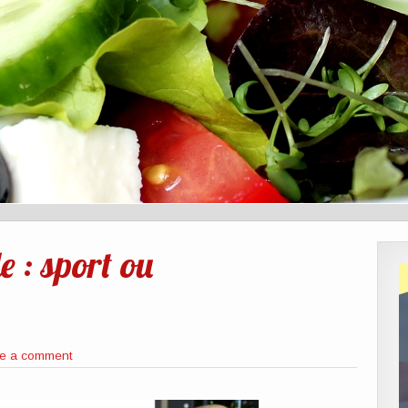
e : sport ou
e a comment