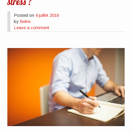
stress ?
Posted on
4 juillet 2016
by
Belrix
Leave a comment