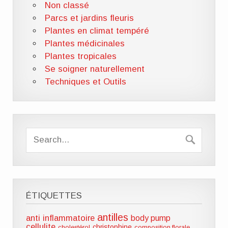
Non classé
Parcs et jardins fleuris
Plantes en climat tempéré
Plantes médicinales
Plantes tropicales
Se soigner naturellement
Techniques et Outils
ÉTIQUETTES
antilles
anti inflammatoire
body pump
cellulite
christophine
cholestérol
composition florale