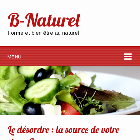
B-Naturel
Forme et bien être au naturel
MENU
Le désordre : la source de votre