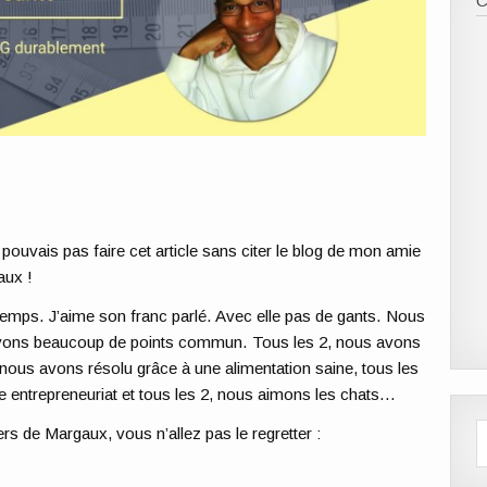
e
 pouvais pas faire cet article sans citer le blog de mon amie
aux !
gtemps. J’aime son franc parlé. Avec elle pas de gants. Nous
avons beaucoup de points commun. Tous les 2, nous avons
ous avons résolu grâce à une alimentation saine, tous les
 entrepreneuriat et tous les 2, nous aimons les chats…
rs de Margaux, vous n’allez pas le regretter :