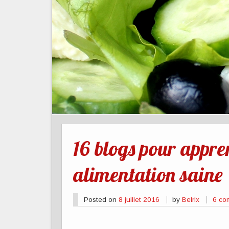
16 blogs pour appre
alimentation saine
Posted on
8 juillet 2016
by
Belrix
6 co