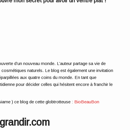
uvre mon secret pour avoir un ventre plat !
couverte d’un nouveau monde
. L’auteur partage sa vie de
es cosmétiques naturels. Le blog est également une invitation
parpillées aux quatre coins du monde. En tant que
tidienne pour décider celles qui hésitent encore à franchir le
iame ) ce blog de cette globtrotteuse :
BioBeauBon
grandir.com