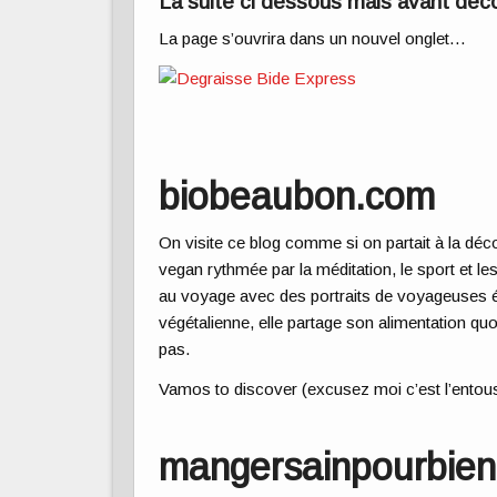
La suite ci dessous mais avant déco
La page s’ouvrira dans un nouvel onglet…
biobeaubon.com
On visite ce blog comme si on partait
à la dé
vegan rythmée par la méditation, le sport et l
au voyage avec des portraits de voyageuses é
végétalienne, elle partage son alimentation quo
pas.
Vamos to discover (excusez moi c’est l’entous
mangersainpourbien