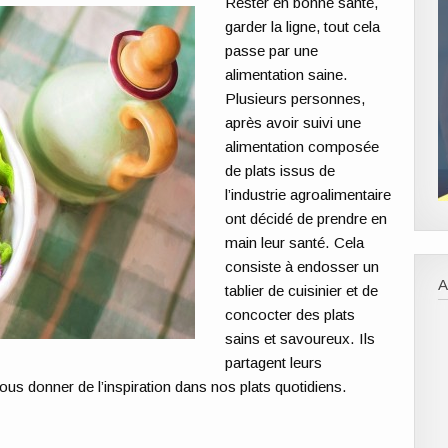
Rester en bonne santé,
garder la ligne, tout cela
passe par une
alimentation saine.
Plusieurs personnes,
après avoir suivi une
alimentation composée
de plats issus de
l’industrie agroalimentaire
ont décidé de prendre en
main leur santé. Cela
consiste à
endosser un
A
tablier de cuisinier et de
concocter des plats
sains et savoureux
. Ils
partagent leurs
ous donner de l’inspiration dans nos plats quotidiens.