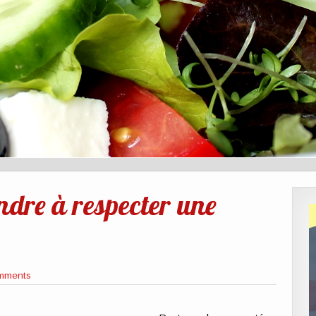
ndre à respecter une
mments