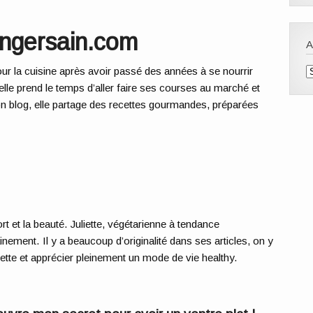
gersain.com
A
our la cuisine après avoir passé des années à se nourrir
lle prend le temps d’aller
faire ses courses au marché
et
on blog, elle partage des recettes gourmandes, préparées
rt et la beauté. Juliette, végétarienne à tendance
nement. Il y a beaucoup d’originalité dans ses articles, on y
ette
et apprécier pleinement un mode de vie healthy.