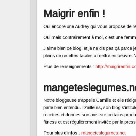
Maigrir enfin !
Oui encore une Audrey qui vous propose de re
Oui mais contrairement à moi, c’est une fem
J’aime bien ce blog, et je ne dis pas çà parce 
pleins de recettes faciles à mettre en oeuvre.
Plus de renseignements :
http://maigrirenfin.
mangeteslegumes.n
Notre bloggeuse s’appelle Camille et elle rédige
parle bien entendu. D’ailleurs, son blog s’int
recettes et donnes son avis sur certains produ
fitness
et est régulièrement invitée par la press
Pour plus d’infos :
mangeteslegumes.net