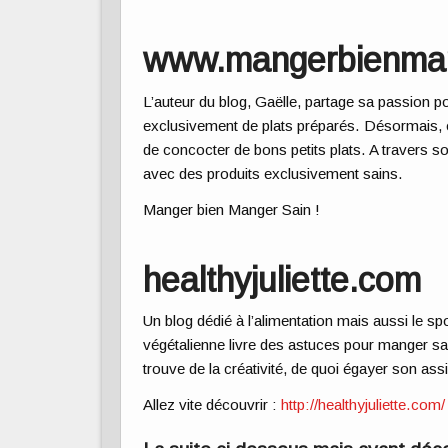
www.mangerbienman
L’auteur du blog, Gaëlle, partage sa passion p
exclusivement de plats préparés. Désormais, e
de concocter de bons petits plats. A travers s
avec des produits exclusivement sains.
Manger bien Manger Sain !
healthyjuliette.com
Un blog dédié à l’alimentation mais aussi le spo
végétalienne livre des astuces pour manger sai
trouve de la créativité,
de quoi égayer son assi
Allez vite découvrir :
http://healthyjuliette.com/