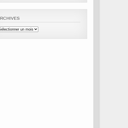
ARCHIVES
rchives