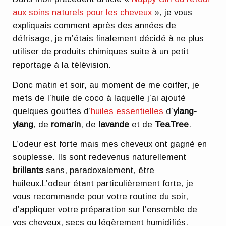
aux soins naturels pour les cheveux
», je vous
expliquais comment après des années de
défrisage, je m’étais finalement décidé à ne plus
utiliser de produits chimiques suite à un petit
reportage à la télévision.
Donc matin et soir, au moment de me coiffer, je
mets de l’huile de coco à laquelle j’ai ajouté
quelques gouttes d’
huiles essentielles
d’
ylang-
ylang
, de
romarin
, de
lavande
et de
TeaTree
.
L’odeur est forte mais mes cheveux ont gagné en
souplesse. Ils sont redevenus naturellement
brillants
sans, paradoxalement, être
huileux.L’odeur étant particulièrement forte, je
vous recommande pour votre routine du soir,
d’appliquer votre préparation sur l’ensemble de
vos cheveux, secs ou légèrement humidifiés.