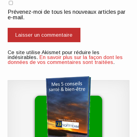
Prévenez-moi de tous les nouveaux articles par
e-mail.
Ce site utilise Akismet pour réduire les
indésirables.
En savoir plus sur la façon dont les
données de vos commentaires sont traitées
.