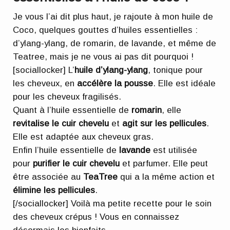
Je vous l’ai dit plus haut, je rajoute à mon huile de
Coco, quelques gouttes d’huiles essentielles :
d’ylang-ylang, de romarin, de lavande, et même de
Teatree, mais je ne vous ai pas dit pourquoi !
[sociallocker] L’
huile d’ylang-ylang
, tonique pour
les cheveux, en
accélère la pousse
. Elle est idéale
pour les cheveux fragilisés.
Quant à l’huile essentielle de
romarin
, elle
revitalise le cuir chevelu
et
agit sur les pellicules
.
Elle est adaptée aux cheveux gras.
Enfin l’huile essentielle de
lavande
est utilisée
pour
purifier le cuir chevelu
et parfumer. Elle peut
être associée au
TeaTree
qui a la même action et
élimine les pellicules
.
[/sociallocker] Voilà ma petite recette pour le soin
des cheveux crépus ! Vous en connaissez