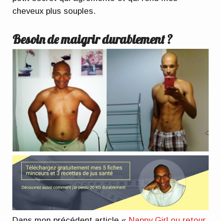
cheveux plus souples.
Besoin de maigrir durablement ?
Dans mon précédent article «
Nappy Girl ou retour