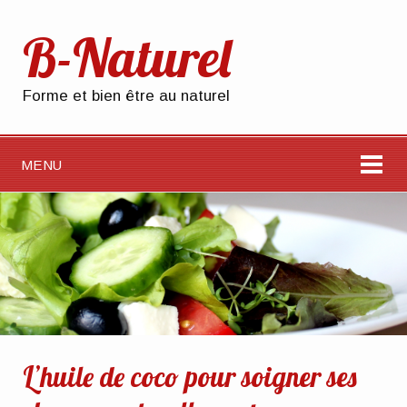
B-Naturel
Forme et bien être au naturel
MENU
L’huile de coco pour soigner ses