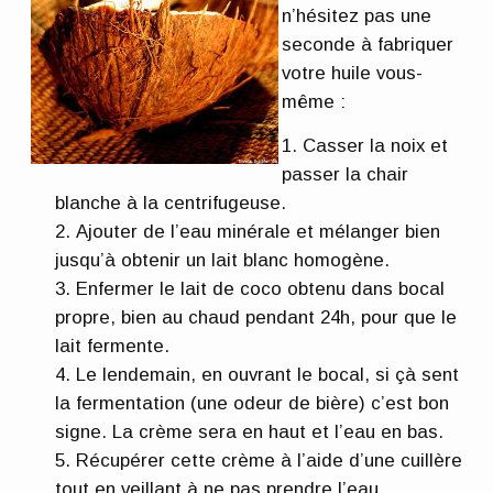
n’hésitez pas une
seconde à fabriquer
votre huile vous-
même :
Casser la noix et
passer la chair
blanche à la centrifugeuse.
Ajouter de l’eau minérale et mélanger bien
jusqu’à obtenir un lait blanc homogène.
Enfermer le lait de coco obtenu dans bocal
propre, bien au chaud pendant 24h, pour que le
lait fermente.
Le lendemain, en ouvrant le bocal, si çà sent
la fermentation (une odeur de bière) c’est bon
signe. La crème sera en haut et l’eau en bas.
Récupérer cette crème à l’aide d’une cuillère
tout en veillant à ne pas prendre l’eau.