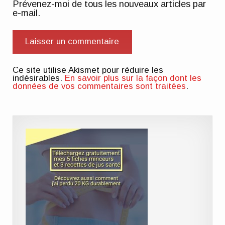
Prévenez-moi de tous les nouveaux articles par
e-mail.
Ce site utilise Akismet pour réduire les
indésirables.
En savoir plus sur la façon dont les
données de vos commentaires sont traitées
.