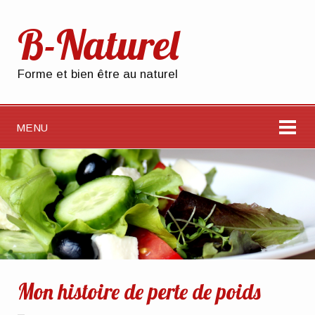
B-Naturel
Forme et bien être au naturel
MENU
Mon histoire de perte de poids