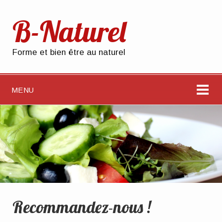
B-Naturel
Forme et bien être au naturel
MENU
Recommandez-nous !