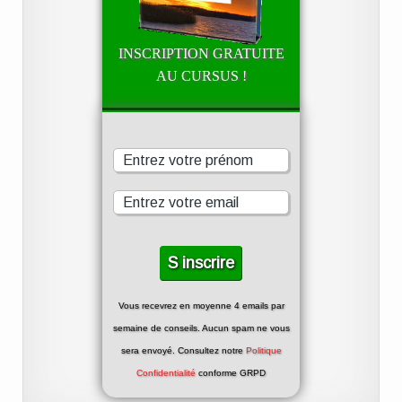
INSCRIPTION GRATUITE
AU CURSUS !
Vous recevrez en moyenne 4 emails par
semaine de conseils. Aucun spam ne vous
sera envoyé. Consultez notre
Politique
Confidentialité
conforme GRPD