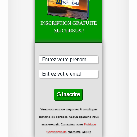
INSCRIPTION GRATUITE
AU CURSUS !
Vous recevrez en moyenne 4 emails par
semaine de conseils. Aucun spam ne vous
sera envoyé. Consultez notre
Politique
Confidentialité
conforme GRPD