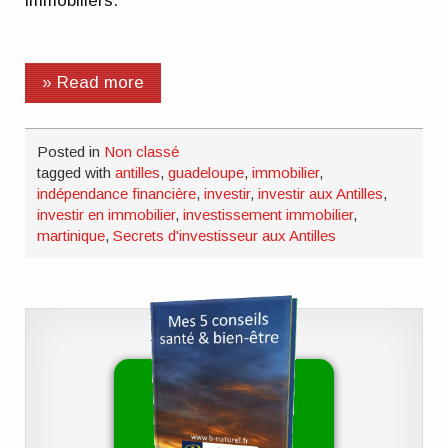
immobiliers.
» Read more
Posted in
Non classé
tagged with
antilles
,
guadeloupe
,
immobilier
,
indépendance financière
,
investir
,
investir aux Antilles
,
investir en immobilier
,
investissement immobilier
,
martinique
,
Secrets d'investisseur aux Antilles