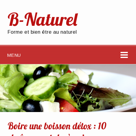
B-Naturel
Forme et bien être au naturel
MENU
Boire une boisson détox : 10