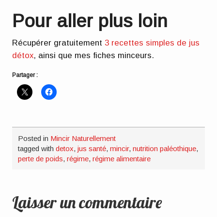
Pour aller plus loin
Récupérer gratuitement
3 recettes simples de jus
détox
, ainsi que mes fiches minceurs.
Partager :
Posted in
Mincir Naturellement
tagged with
detox
,
jus santé
,
mincir
,
nutrition paléothique
,
perte de poids
,
régime
,
régime alimentaire
Laisser un commentaire