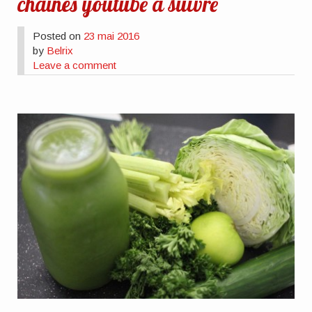
chaînes youtube à suivre
Posted on
23 mai 2016
by
Belrix
Leave a comment