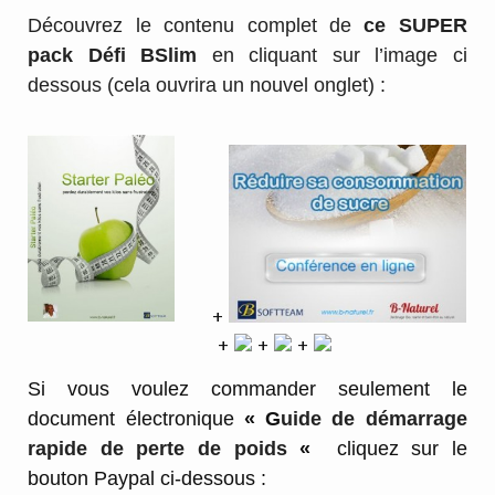
Découvrez le contenu complet de
ce SUPER
pack Défi BSlim
en cliquant sur l’image ci
dessous (cela ouvrira un nouvel onglet) :
+
+
+
+
Si vous voulez commander seulement le
document électronique
« G
uide de démarrage
rapide de perte de poids
«
cliquez sur le
bouton Paypal ci-dessous :