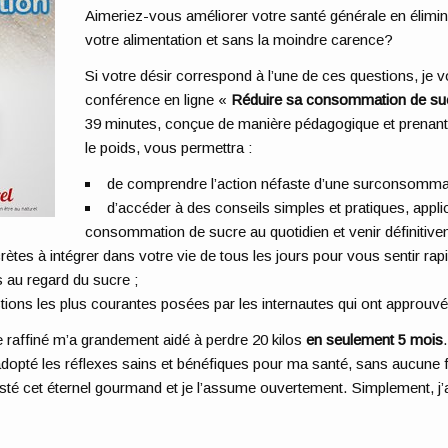
Aimeriez-vous améliorer votre santé générale en élimi
votre alimentation et sans la moindre carence?
Si votre désir correspond à l’une de ces questions, je 
conférence en ligne «
Réduire sa consommation de suc
39 minutes, conçue de manière pédagogique et prenant 
le poids, vous permettra :
de comprendre l’action néfaste d’une surconsommat
d’accéder à des conseils simples et pratiques, appli
consommation de sucre au quotidien et venir définitive
ètes à intégrer dans votre vie de tous les jours pour vous sentir ra
s au regard du sucre ;
tions les plus courantes posées par les internautes qui ont approuv
raffiné m’a grandement aidé à perdre 20 kilos
en seulement 5 mois
opté les réflexes sains et bénéfiques pour ma santé, sans aucune fr
esté cet éternel gourmand et je l’assume ouvertement. Simplement, 