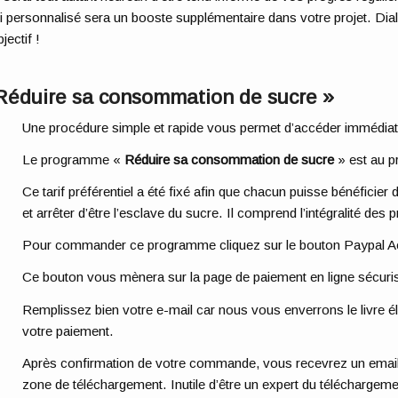
i personnalisé sera un booste supplémentaire dans votre projet. Di
jectif !
Réduire sa consommation de sucre »
Une procédure simple et rapide vous permet d’accéder immédia
Le programme «
Réduire sa consommation de sucre
» est au p
Ce tarif préférentiel a été fixé afin que chacun puisse bénéficier
et arrêter d’être l’esclave du sucre. Il comprend l’intégralité des
Pour commander ce programme cliquez sur le bouton Paypal A
Ce bouton vous mènera sur la page de paiement en ligne sécuris
Remplissez bien votre e-mail car nous vous enverrons le livre é
votre paiement.
Après confirmation de votre commande, vous recevrez un email 
zone de téléchargement. Inutile d’être un expert du téléchargeme