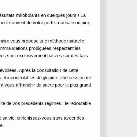
ésultats mirobolants en quelques jours ! La
ment souvent de votre porte-monnaie ou pire,
ebinaire vous propose une méthode naturelle
ecommandations prodiguées respectent les
tées sont exclusivement basées sur des faits
évoilées. Après la consultation de cette
et incontrôlables de glucide. Une session de
à vous affranchir du sucre pour le plus grand
ite de vos précédents régimes : le redoutable
 sa vie, enrichissez-vous sans tarder des
e.