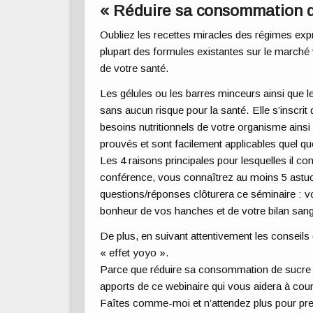
« Réduire sa consommation de 
Oubliez les recettes miracles des régimes expr
plupart des formules existantes sur le marché
de votre santé.
Les gélules ou les barres minceurs ainsi que l
sans aucun risque pour la santé. Elle s’inscr
besoins nutritionnels de votre organisme ains
prouvés et sont facilement applicables quel qu
Les 4 raisons principales pour lesquelles il c
conférence, vous connaîtrez au moins 5 astuce
questions/réponses clôturera ce séminaire : v
bonheur de vos hanches et de votre bilan sangu
De plus, en suivant attentivement les conseils
« effet yoyo ».
Parce que réduire sa consommation de sucre s’
apports de ce webinaire qui vous aidera à cou
Faîtes comme-moi et n’attendez plus pour pre