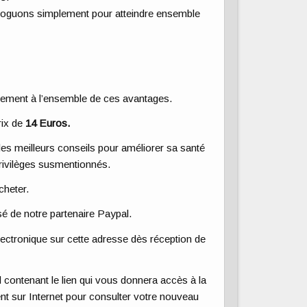
aloguons simplement pour atteindre ensemble
tement à l’ensemble de ces avantages.
rix de
14 Euros.
 des meilleurs conseils pour améliorer sa santé
 privilèges susmentionnés.
cheter.
é de notre partenaire Paypal.
lectronique sur cette adresse dès réception de
contenant le lien qui vous donnera accès à la
nt sur Internet pour consulter votre nouveau