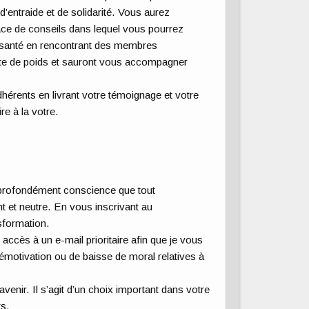
entraide et de solidarité. Vous aurez
pace de conseils dans lequel vous pourrez
re santé en rencontrant des membres
erte de poids et sauront vous accompagner
hérents en livrant votre témoignage et votre
re à la votre.
i profondément conscience que tout
t et neutre. En vous inscrivant au
sformation.
cès à un e-mail prioritaire afin que je vous
démotivation ou de baisse de moral relatives à
venir. Il s’agit d’un choix important dans votre
rs.