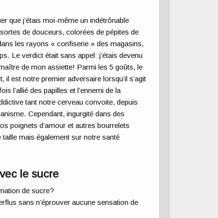
uer que j’étais moi-même un indétrônable
s sortes de douceurs, colorées de pépites de
dans les rayons « confiserie » des magasins,
. Le verdict était sans appel: j’étais devenu
maître de mon assiette! Parmi les 5 goûts, le
il est notre premier adversaire lorsqu’il s’agit
ois l’allié des papilles et l’ennemi de la
dictive tant notre cerveau convoite, depuis
organisme. Cependant, ingurgité dans des
os poignets d’amour et autres bourrelets
 taille mais également sur notre santé
vec le sucre
mation de sucre?
erflus sans n’éprouver aucune sensation de