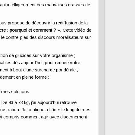
nant intelligemment ces mauvaises grasses de
vous propose de découvrir la rediffusion de la
re : pourquoi et comment ?
». Cette vidéo de
le contre-pied des discours moralisateurs sur
ion de glucides sur votre organisme ;
cables dès aujourd’hui, pour réduire votre
ment à bout d’une surcharge pondérale ;
pidement en pleine forme ;
é mes solutions.
. De 93 à 73 kg, j’ai aujourd’hui retrouvé
ustration. Je continue à flâner le long de mes
j’ai compris comment agir avec discernement