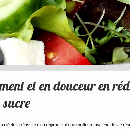
ment et en douceur en réd
 sucre
 la clé de la réussite d’un régime et d’une meilleure hygiène de vie ré