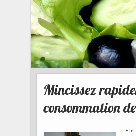
Mincissez rapide
consommation de
Et si